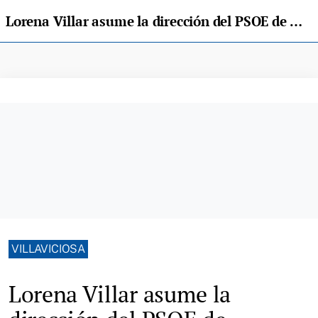
Lorena Villar asume la dirección del PSOE de Villaviciosa tras la dimisión de Lydia Espina
VILLAVICIOSA
Lorena Villar asume la