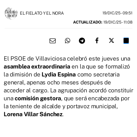
EL FIELATO Y EL NORA
19/DIC/25
- 09:51
ACTUALIZADO:
19/DIC/25 - 11:08
El PSOE de Villaviciosa celebró este jueves una
asamblea extraordinaria
en la que se formalizó
la dimisión de
Lydia Espina
como secretaria
general, apenas ocho meses después de
acceder al cargo. La agrupación acordó constituir
una
comisión gestora
, que será encabezada por
la teniente de alcalde y portavoz municipal,
Lorena Villar Sánchez
.