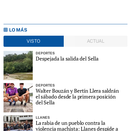
LO MÁS
VISTO
ACTUAL
DEPORTES
Despejada la salida del Sella
DEPORTES
Walter Bouzán y Bertín Llera saldrán
el sábado desde la primera posición
del Sella
LLANES
La rabia de un pueblo contra la
violencia machista: Llanes despide a