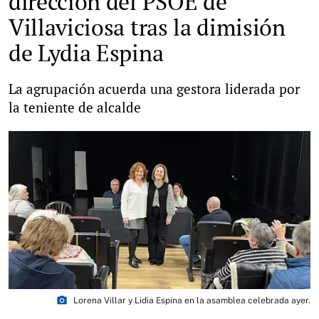
dirección del PSOE de
Villaviciosa tras la dimisión
de Lydia Espina
La agrupación acuerda una gestora liderada por
la teniente de alcalde
photo_camera
Lorena Villar y Lidia Espina en la asamblea celebrada ayer.