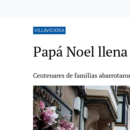
VILLAVICIOSA
Papá Noel llena 
Centenares de familias abarrotaron 