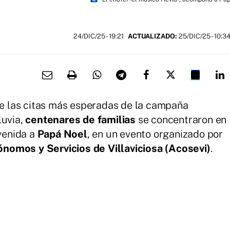
24/DIC/25
- 19:21
ACTUALIZADO:
25/DIC/25 - 10:3
 de las citas más esperadas de la campaña
luvia,
centenares de familias
se concentraron en
nvenida a
Papá Noel
, en un evento organizado por
omos y Servicios de Villaviciosa (Acosevi)
.