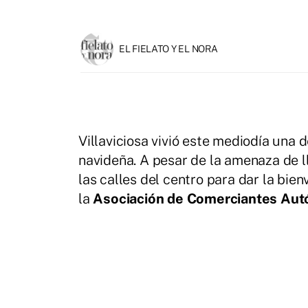
EL FIELATO Y EL NORA
Villaviciosa vivió este mediodía una
navideña. A pesar de la amenaza de l
las calles del centro para dar la bie
la
Asociación de Comerciantes Autón