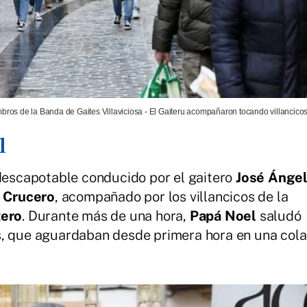
bros de la Banda de Gaites Villaviciosa - El Gaiteru acompañaron tocando villancicos
l
 descapotable conducido por el gaitero
José Ánge
l Crucero
, acompañado por los villancicos de la
tero
. Durante más de una hora,
Papá Noel
saludó
s, que aguardaban desde primera hora en una cola