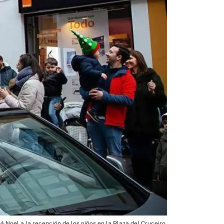
á Noel a la recepción de los niños en la Plaza del Cruceiro.