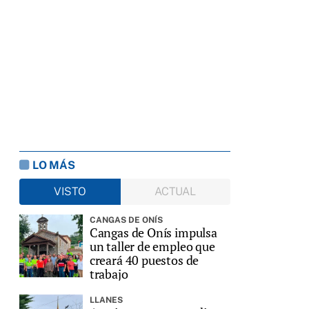
LO MÁS
VISTO
ACTUAL
CANGAS DE ONÍS
Cangas de Onís impulsa
un taller de empleo que
creará 40 puestos de
trabajo
LLANES