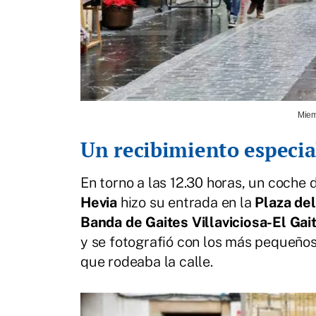
Miem
Un recibimiento especia
En torno a las 12.30 horas, un coche
Hevia
hizo su entrada en la
Plaza de
Banda de Gaites Villaviciosa-El Gai
y se fotografió con los más pequeño
que rodeaba la calle.