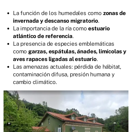
La función de los humedales como
zonas de
invernada y descanso migratorio
.
La importancia de la ría como
estuario
atlántico de referencia
.
La presencia de especies emblemáticas
como
garzas, espátulas, ánades, limícolas y
aves rapaces ligadas al estuario
.
Las amenazas actuales: pérdida de hábitat,
contaminación difusa, presión humana y
cambio climático.