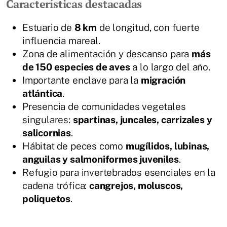
Características destacadas
Estuario de
8 km
de longitud, con fuerte
influencia mareal.
Zona de alimentación y descanso para
más
de 150 especies de aves
a lo largo del año.
Importante enclave para la
migración
atlántica
.
Presencia de comunidades vegetales
singulares:
spartinas, juncales, carrizales y
salicornias
.
Hábitat de peces como
mugílidos, lubinas,
anguilas y salmoniformes juveniles
.
Refugio para invertebrados esenciales en la
cadena trófica:
cangrejos, moluscos,
poliquetos
.