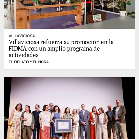
VILLAVICIOSA
Villaviciosa refuerza su promoción en la
FIDMA con un amplio programa de
actividades
EL FIELATO Y EL NORA