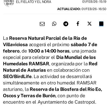
EL FIELATO Y EL NORA
01/FEB/26
- 15:19
ACTUALIZADO:
01/FEB/26 - 16:50
La
Reserva Natural Parcial de la Ría de
Villaviciosa
acogerá el próximo
sábado 7 de
febrero
, de
10:00 a 14:00 horas
, una jornada
especial para celebrar el
Día Mundial de los
Humedales RAMSAR
, organizada por la
Red
Natural de Asturias
en colaboración con
SEO/BirdLife
. La actividad se desarrollará
simultáneamente en otro humedal RAMSAR
asturiano, la
Reserva de la Biosfera del Río Eo,
Oscos y Terras de Burón
, con punto de
encuentro en el Ayuntamiento de Castropol.