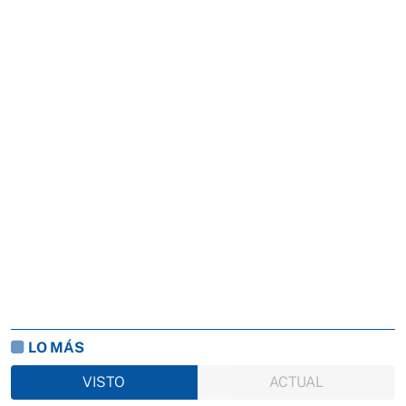
LO MÁS
VISTO
ACTUAL