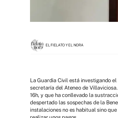
EL FIELATO Y EL NORA
La Guardia Civil está investigando e
secretaría del Ateneo de Villaviciosa
16h, y que ha conllevado la sustracc
despertado las sospechas de la Benem
instalaciones no es habitual sino que
realizar unos pagos.