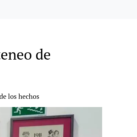
teneo de
 de los hechos