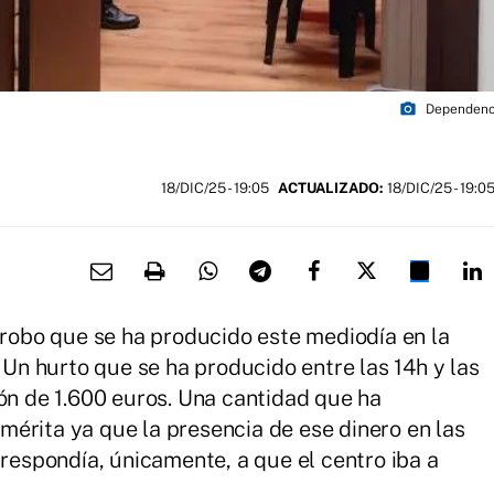
photo_camera
Dependenci
18/DIC/25
- 19:05
ACTUALIZADO:
18/DIC/25 - 19:0
l robo que se ha producido este mediodía en la
. Un hurto que se ha producido entre las 14h y las
ión de 1.600 euros. Una cantidad que ha
érita ya que la presencia de ese dinero en las
 respondía, únicamente, a que el centro iba a