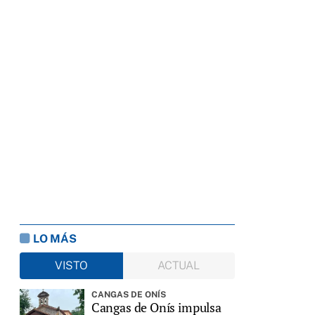
LO MÁS
VISTO
ACTUAL
CANGAS DE ONÍS
Cangas de Onís impulsa