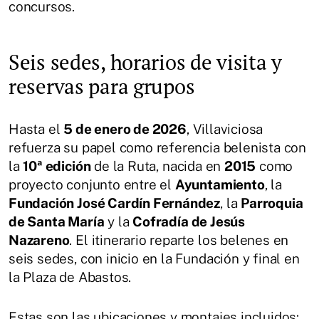
concursos.
Seis sedes, horarios de visita y
reservas para grupos
Hasta el
5 de enero de 2026
, Villaviciosa
refuerza su papel como referencia belenista con
la
10ª edición
de la Ruta, nacida en
2015
como
proyecto conjunto entre el
Ayuntamiento
, la
Fundación José Cardín Fernández
, la
Parroquia
de Santa María
y la
Cofradía de Jesús
Nazareno
. El itinerario reparte los belenes en
seis sedes, con inicio en la Fundación y final en
la Plaza de Abastos.
Estas son las ubicaciones y montajes incluidos: