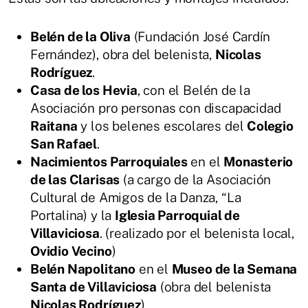
Belén de la Oliva
(Fundación José Cardín
Fernández), obra del belenista,
Nicolas
Rodríguez
.
Casa de los Hevia
, con el Belén de la
Asociación pro personas con discapacidad
Raitana
y los belenes escolares del
Colegio
San Rafael
.
Nacimientos Parroquiales
en el
Monasterio
de las Clarisas
(a cargo de la Asociación
Cultural de Amigos de la Danza, “La
Portalina) y la
Iglesia Parroquial de
Villaviciosa
. (realizado por el belenista local,
Ovidio Vecino
)
Belén Napolitano
en el
Museo de la Semana
Santa de Villaviciosa
(obra del belenista
Nicolas Rodríguez
).