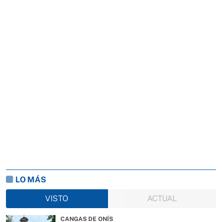
LO MÁS
VISTO
ACTUAL
CANGAS DE ONÍS