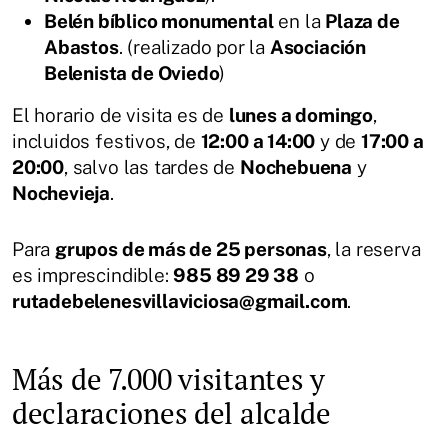
Belén bíblico monumental
en la
Plaza de
Abastos
. (realizado por la
Asociación
Belenista de Oviedo
)
El horario de visita es de
lunes a domingo
,
incluidos festivos, de
12:00 a 14:00
y de
17:00 a
20:00
, salvo las tardes de
Nochebuena
y
Nochevieja
.
Para
grupos de más de 25 personas
, la reserva
es imprescindible:
985 89 29 38
o
rutadebelenesvillaviciosa@gmail.com
.
Más de 7.000 visitantes y
declaraciones del alcalde