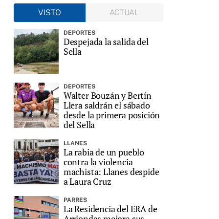
VISTO
ACTUAL
DEPORTES
Despejada la salida del
Sella
DEPORTES
Walter Bouzán y Bertín
Llera saldrán el sábado
desde la primera posición
del Sella
LLANES
La rabia de un pueblo
contra la violencia
machista: Llanes despide
a Laura Cruz
PARRES
La Residencia del ERA de
Arriondas mejora sus