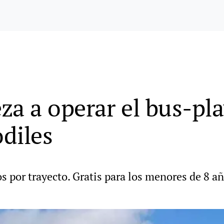
za a operar el bus-pla
odiles
ros por trayecto. Gratis para los menores de 8 a