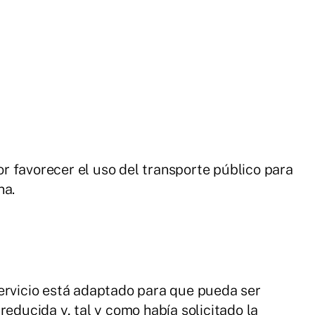
 favorecer el uso del transporte público para
na.
ervicio está adaptado para que pueda ser
reducida y, tal y como había solicitado la