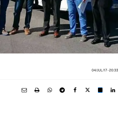
04/JUL/17
- 20:3