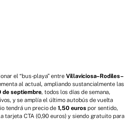
onar el “bus-playa” entre
Villaviciosa–Rodiles–
lementa al actual, ampliando sustancialmente las
10 de septiembre
, todos los días de semana,
vos, y se amplía el último autobús de vuelta
cio tendrá un precio de
1,50 euros
por sentido,
a tarjeta CTA (0,90 euros) y siendo gratuito para