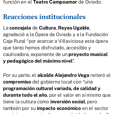
función en el
Teatro Campoamor
de Oviedo.
Reacciones institucionales
La
concejala
de
Cultura
,
Reyes Ugalde
,
agradeció a la Ópera de Oviedo y a la Fundación
Caja Rural “por acercar a Villaviciosa esta ópera
que tanto hemos disfrutado, accesible y
cautivadora, exponente de un
proyecto musical
y pedagógico del máximo nivel
”.
Por su parte, el
alcalde
Alejandro Vega
reiteró el
compromiso
del gobierno local con “una
programación cultural variada, de calidad y
durante todo el año
, por el valor en sí mismo que
tiene la cultura como
inversión social
, pero
también por su
impacto
económico
en el sector