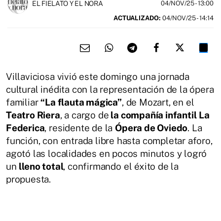
EL FIELATO Y EL NORA
04/NOV/25
- 13:00
ACTUALIZADO:
04/NOV/25 - 14:14
Villaviciosa vivió este domingo una jornada
cultural inédita con la representación de la ópera
familiar
“La flauta mágica”
, de Mozart, en el
Teatro Riera
, a cargo de
la compañía infantil
La
Federica
, residente de la
Ópera de Oviedo
. La
función, con entrada libre hasta completar aforo,
agotó las localidades en pocos minutos y logró
un
lleno total
, confirmando el éxito de la
propuesta.