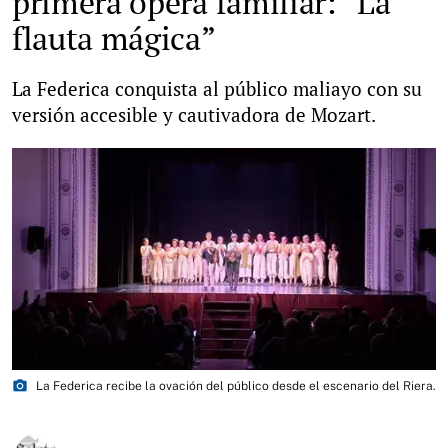
primera ópera familiar: “La
flauta mágica”
La Federica conquista al público maliayo con su
versión accesible y cautivadora de Mozart.
photo_camera
La Federica recibe la ovación del público desde el escenario del Riera.