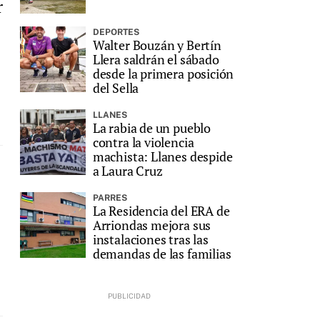
r
DEPORTES
Walter Bouzán y Bertín
Llera saldrán el sábado
desde la primera posición
del Sella
LLANES
La rabia de un pueblo
contra la violencia
machista: Llanes despide
a Laura Cruz
PARRES
La Residencia del ERA de
Arriondas mejora sus
instalaciones tras las
demandas de las familias