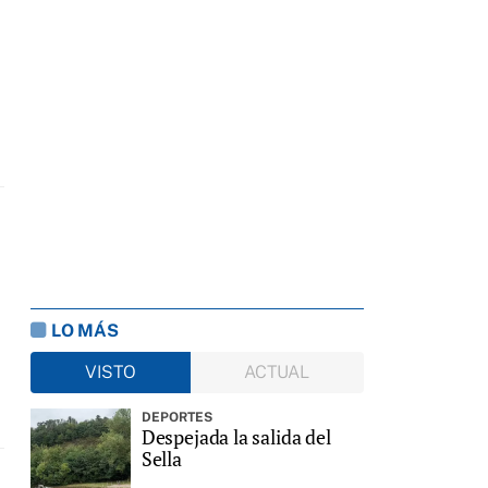
LO MÁS
VISTO
ACTUAL
DEPORTES
Despejada la salida del
Sella