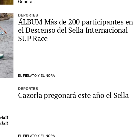
General.
DEPORTES
ÁLBUM Más de 200 participantes en
el Descenso del Sella Internacional
SUP Race
EL FIELATO Y EL NORA
DEPORTES
Cazorla pregonará este año el Sella
EL FIELATO Y EL NORA