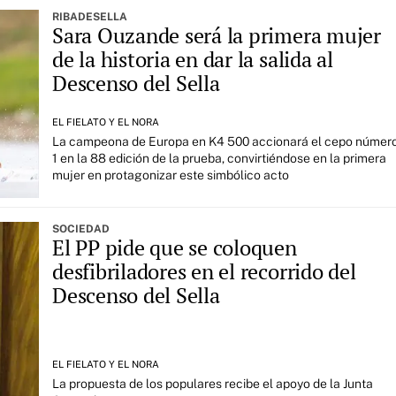
RIBADESELLA
Sara Ouzande será la primera mujer
de la historia en dar la salida al
Descenso del Sella
EL FIELATO Y EL NORA
La campeona de Europa en K4 500 accionará el cepo númer
1 en la 88 edición de la prueba, convirtiéndose en la primera
mujer en protagonizar este simbólico acto
SOCIEDAD
El PP pide que se coloquen
desfibriladores en el recorrido del
Descenso del Sella
EL FIELATO Y EL NORA
La propuesta de los populares recibe el apoyo de la Junta