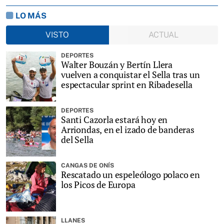
LO MÁS
VISTO
ACTUAL
DEPORTES
Walter Bouzán y Bertín Llera
vuelven a conquistar el Sella tras un
espectacular sprint en Ribadesella
DEPORTES
Santi Cazorla estará hoy en
Arriondas, en el izado de banderas
del Sella
CANGAS DE ONÍS
Rescatado un espeleólogo polaco en
los Picos de Europa
LLANES