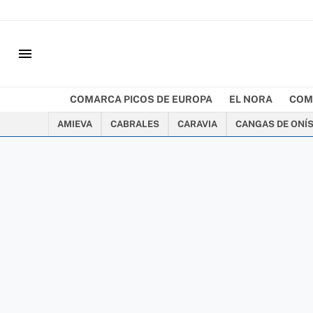
menu
COMARCA PICOS DE EUROPA
EL NORA
COM
AMIEVA
CABRALES
CARAVIA
CANGAS DE ONÍ