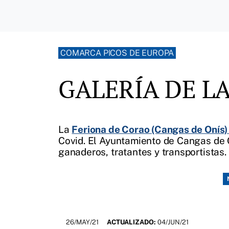
COMARCA PICOS DE EUROPA
GALERÍA DE LA
La
Feriona de Corao (Cangas de Onís)
Covid. El Ayuntamiento de Cangas de On
ganaderos, tratantes y transportistas
26/MAY/21
ACTUALIZADO:
04/JUN/21