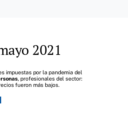
mayo 2021
nes impuestas por la pandemia del
ersonas
, profesionales del sector:
recios fueron más bajos.