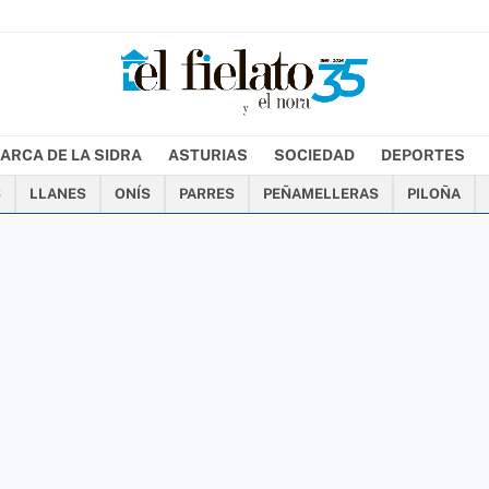
ARCA DE LA SIDRA
ASTURIAS
SOCIEDAD
DEPORTES
S
LLANES
ONÍS
PARRES
PEÑAMELLERAS
PILOÑA