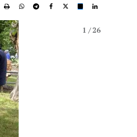
1
/ 26