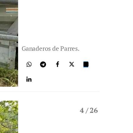
Ganaderos de Parres.
4
/ 26