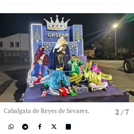
Cabalgata de Reyes de Sevares.
2
/ 7