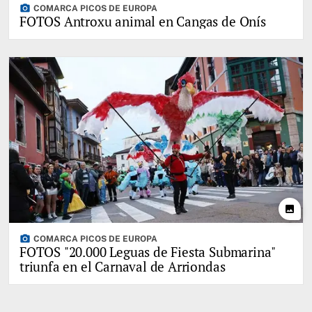
photo_camera
COMARCA PICOS DE EUROPA
FOTOS Antroxu animal en Cangas de Onís
photo
photo_camera
COMARCA PICOS DE EUROPA
FOTOS "20.000 Leguas de Fiesta Submarina"
triunfa en el Carnaval de Arriondas