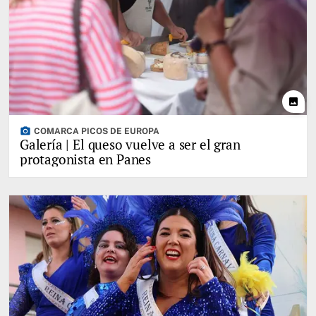
photo
photo_camera
COMARCA PICOS DE EUROPA
Galería | El queso vuelve a ser el gran
protagonista en Panes