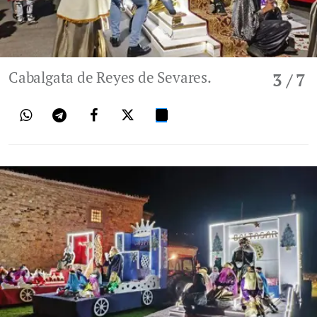
Cabalgata de Reyes de Sevares.
3
/ 7