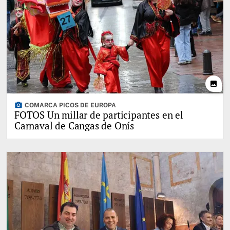
photo
photo_camera
COMARCA PICOS DE EUROPA
FOTOS Un millar de participantes en el
Carnaval de Cangas de Onís