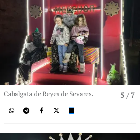
Cabalgata de Reyes de Sevares.
5
/ 7