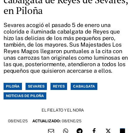
en Piloña
Sevares acogió el pasado 5 de enero una
colorida e iluminada cabalgata de Reyes que
hizo las delicias de los más pequeños pero,
también, de los mayores. Sus Majestades Los
Reyes Magos llegaron puntuales a la cita con
unas carrozas tan originales como luminosas en
las que, posteriormente, atendieron a todos los
pequeños que quisieron acercarse a ellos.
PILOÑA
SEVARES
REYES
CABALGATA
NOTICIAS DE PILOÑA
EL FIELATO Y EL NORA
08/ENE/25
ACTUALIZADO:
08/ENE/25