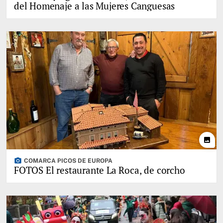
del Homenaje a las Mujeres Canguesas
photo
photo_camera
COMARCA PICOS DE EUROPA
FOTOS El restaurante La Roca, de corcho