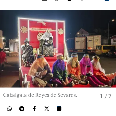
Cabalgata de Reyes de Sevares.
1
/ 7