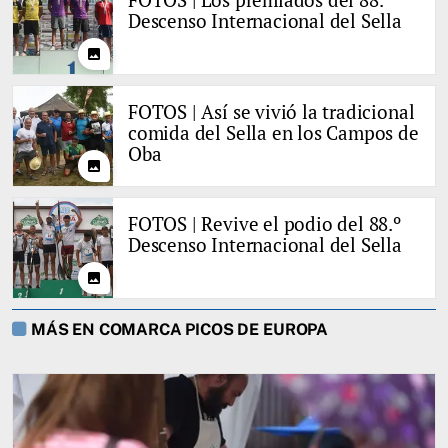
Descenso Internacional del Sella
photo
FOTOS | Así se vivió la tradicional
comida del Sella en los Campos de
Oba
photo
FOTOS | Revive el podio del 88.º
Descenso Internacional del Sella
photo
MÁS EN COMARCA PICOS DE EUROPA