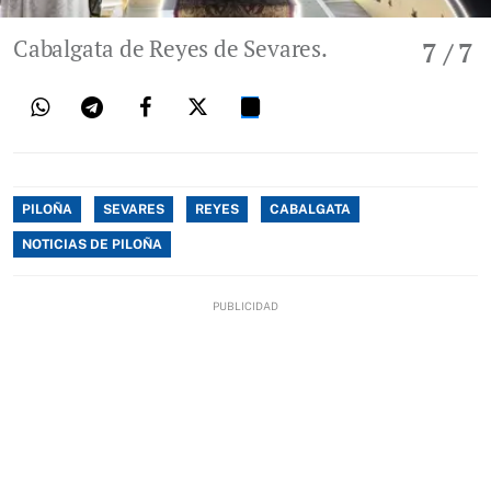
Cabalgata de Reyes de Sevares.
7
/ 7
PILOÑA
SEVARES
REYES
CABALGATA
NOTICIAS DE PILOÑA