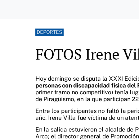
DEPORTES
FOTOS Irene Vill
Hoy domingo se disputa la XXXI Edici
personas con discapacidad física de
primer tramo no competitivo) tenía lu
de Piragüismo, en la que participan 2
Entre los participantes no faltó la peri
año. Irene Villa fue víctima de un ate
En la salida estuvieron el alcalde de 
Arco; el director general de Promoció