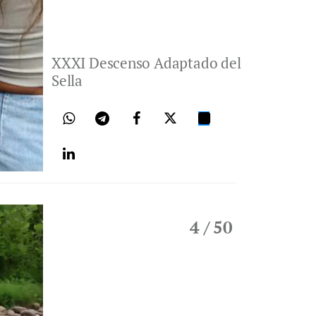
XXXI Descenso Adaptado del
Sella
4
/ 50