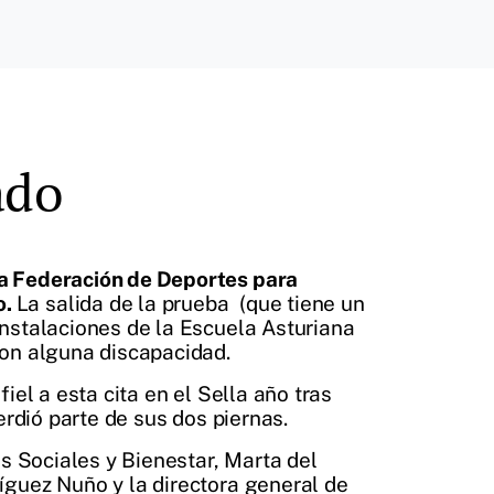
ado
la Federación de Deportes para
o.
La salida de la prueba (que tiene un
instalaciones de la Escuela Asturiana
con alguna discapacidad.
fiel a esta cita en el Sella año tras
erdió parte de sus dos piernas.
os Sociales y Bienestar, Marta del
íguez Nuño y la directora general de