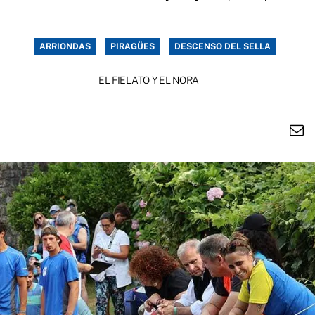
ARRIONDAS
PIRAGÜES
DESCENSO DEL SELLA
EL FIELATO Y EL NORA