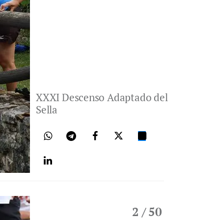
XXXI Descenso Adaptado del
Sella
2
/ 50