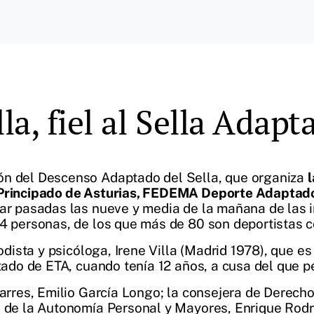
a, fiel al Sella Adapt
ón del Descenso Adaptado del Sella, que organiza
l Principado de Asturias, FEDEMA Deporte Adaptad
gar pasadas las nueve y media de la mañana de las 
24 personas, de los que más de 80 son deportistas 
odista y psicóloga, Irene Villa (Madrid 1978), que es 
ntado de ETA, cuando tenía 12 años, a cusa del que p
Parres, Emilio García Longo; la consejera de Derech
n de la Autonomía Personal y Mayores, Enrique Rodr