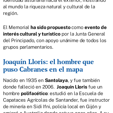
identidad asturiana hacia el exterior, mostrando
al mundo la riqueza natural y cultural de la
región.
El Memorial
ha sido propuesto
como
evento de
interés cultural y turístico
por la Junta General
del Principado, con apoyo unánime de todos los
grupos parlamentarios.
Joaquín Lloris: el hombre que
puso Cabranes en el mapa
Nacido en 1935 en
Santolaya
, y fue también
donde falleció en 2006.
Joaquín Lloris
fue un
hombre
polifacético
: estudió en la Escuela de
Capataces Agrícolas de Santander, fue instructor
de minería en Sidi Ifni, policía local en Gijón y