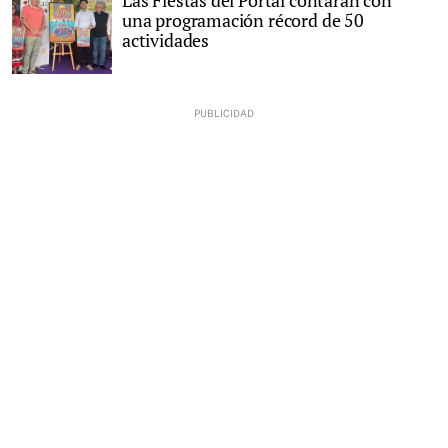
Las Fiestas del Portal contarán con
una programación récord de 50
actividades