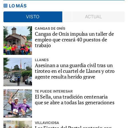
LO MÁS
VISTO
ACTUAL
CANGAS DE ONÍS
Cangas de Onís impulsa un taller de
empleo que creará 40 puestos de
trabajo
LLANES
Asesinan a una guardia civil tras un
tiroteo en el cuartel de Llanes y otro
agente resulta herido grave
TE PUEDE INTERESAR
El Sella, una tradición centenaria
que se abre a todas las generaciones
VILLAVICIOSA