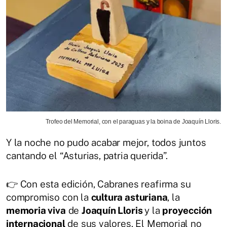
Trofeo del Memorial, con el paraguas y la boina de Joaquín Lloris.
Y la noche no pudo acabar mejor, todos juntos
cantando el “Asturias, patria querida”.
👉 Con esta edición, Cabranes reafirma su
compromiso con la
cultura asturiana
, la
memoria viva
de
Joaquín Lloris
y la
proyección
internacional
de sus valores. El Memorial no