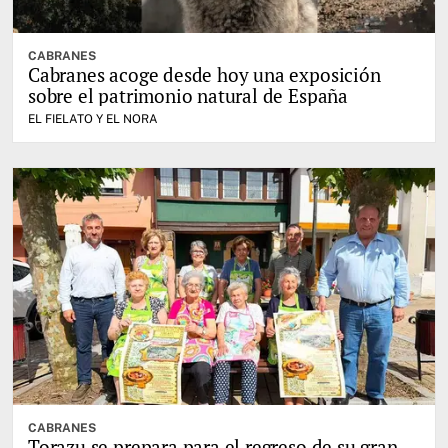
CABRANES
Cabranes acoge desde hoy una exposición
sobre el patrimonio natural de España
EL FIELATO Y EL NORA
CABRANES
Torazu se prepara para el regreso de su gran