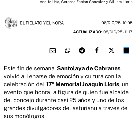
Adolfo Uría, Gerardo Fabián González y William Lloris.
EL FIELATO Y EL NORA
08/DIC/25
- 10:05
ACTUALIZADO:
08/DIC/25 - 11:17
Este fin de semana,
Santolaya de Cabranes
volvió a llenarse de emoción y cultura con la
celebración del
17º Memorial Joaquín Lloris
, un
evento que honra la figura de quien fue alcalde
del concejo durante casi 25 años y uno de los
grandes divulgadores del asturianu a través de
sus monólogos.