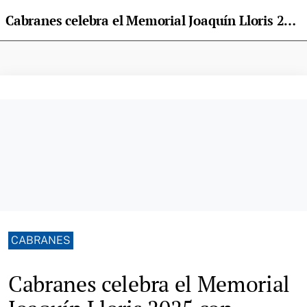
Cabranes celebra el Memorial Joaquín Lloris 2025 con emoción, cultura y un premio que mira al mundo
CABRANES
Cabranes celebra el Memorial