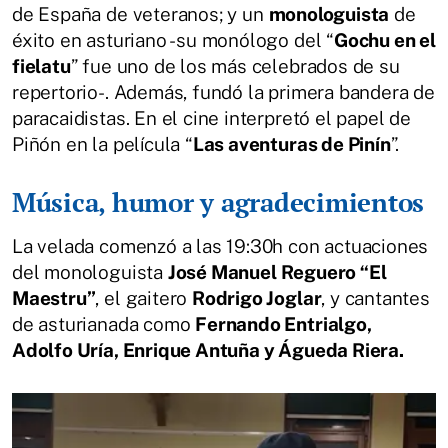
de España de veteranos; y un
monologuista
de
éxito en asturiano -su monólogo del “
Gochu en el
fielatu
” fue uno de los más celebrados de su
repertorio-. Además, fundó la primera bandera de
paracaidistas. En el cine interpretó el papel de
Piñón en la película “
Las aventuras de Pinín
”.
Música, humor y agradecimientos
La velada comenzó a las 19:30h con actuaciones
del monologuista
José Manuel Reguero “El
Maestru”
, el gaitero
Rodrigo Joglar
, y cantantes
de asturianada como
Fernando Entrialgo,
Adolfo Uría, Enrique Antuña y Águeda Riera.