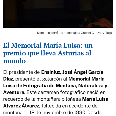
Momento del vídeo homenaje a Gabriel González Tuya.
El Memorial María Luisa: un
premio que lleva Asturias al
mundo
El presidente de
Ensinluz
,
José Ángel García
Díaz
, presentó el galardón al
Memorial María
Luisa de Fotografía de Montaña, Naturaleza y
Aventura
. Este certamen fotográfico nació en
recuerdo de la montañera piloñesa
María Luisa
Álvarez Álvarez
, fallecida en accidente de
montaña el 18 de noviembre de 1990. Desde