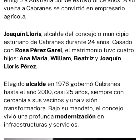
emigró a Australia donde estuvo once años. A su
vuelta a Cabranes se convirtió en empresario
agrícola.
Joaquín Lloris
, alcalde del concejo o municipio
asturiano de Cabranes durante 24 años. Casado
con
Rosa Pérez Garel
, el matrimonio tuvo cuatro
hijos:
Ana María
,
William
,
Beatriz
y
Joaquín
Lloris Pérez
.
Elegido
alcalde
en 1976 gobernó Cabranes
hasta el año 2000, casi 25 años, siempre con
cercanía a sus vecinos y una visión
transformadora. Bajo su mandato, el concejo
vivió una profunda
modernización
en
infraestructuras y servicios.