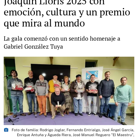
Joaquín Lloris 2025 con
emoción, cultura y un premio
que mira al mundo
La gala comenzó con un sentido homenaje a
Gabriel González Tuya
photo_camera
Foto de familia: Rodrigo Joglar, Fernando Entrialgo, José Ángel García,
Enrique Antuña y Águeda Riera, José Manuel Reguero "El Maestru",