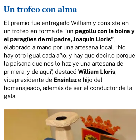
Un trofeo con alma
El premio fue entregado William y consiste en
un trofeo en forma de “un
pegollu con la boina y
el paragües de mi padre, Joaquín Lloris”
,
elaborado a mano por una artesana local. “No
hay otro igual cada año, y hay que decirlo porque
la paisana que nos lo haz ye una artesana de
primera, y de aquí”, destacó
William Lloris
,
vicepresidente de
Ensinluz
e hijo del
homenajeado, además de ser el conductor de la
gala.