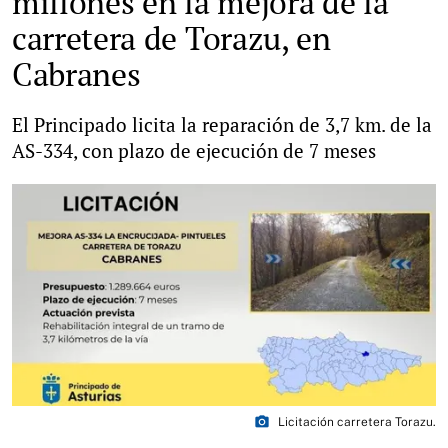
millones en la mejora de la
carretera de Torazu, en
Cabranes
El Principado licita la reparación de 3,7 km. de la
AS-334, con plazo de ejecución de 7 meses
photo_camera
Licitación carretera Torazu.