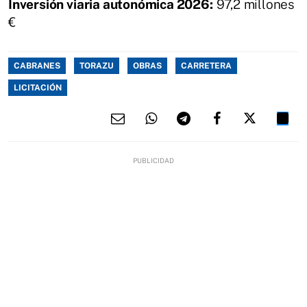
Inversión viaria autonómica 2026:
97,2 millones
€
CABRANES
TORAZU
OBRAS
CARRETERA
LICITACIÓN