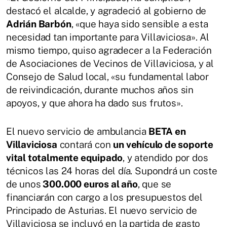
destacó el alcalde, y agradeció al gobierno de
Adrián Barbón
, «que haya sido sensible a esta
necesidad tan importante para Villaviciosa». Al
mismo tiempo, quiso agradecer a la Federación
de Asociaciones de Vecinos de Villaviciosa, y al
Consejo de Salud local, «su fundamental labor
de reivindicación, durante muchos años sin
apoyos, y que ahora ha dado sus frutos».
El nuevo servicio de ambulancia
BETA en
Villaviciosa
contará con
un vehículo de soporte
vital totalmente equipado
, y atendido por dos
técnicos las 24 horas del día. Supondrá un coste
de unos
300.000 euros al año
, que se
financiarán con cargo a los presupuestos del
Principado de Asturias. El nuevo servicio de
Villaviciosa se incluyó en la partida de gasto