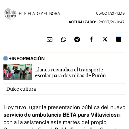
EL FIELATO Y EL NORA
05/OCT/21
- 13:19
ACTUALIZADO:
12/OCT/21 - 11:47
+INFORMACIÓN
Llanes reivindica el transporte
escolar para dos niñas de Purón
Dulce cultura
Hoy tuvo lugar la presentación pública del nuevo
servicio de ambulancia BETA para Villaviciosa
,
con a la asistencia este martes del propio