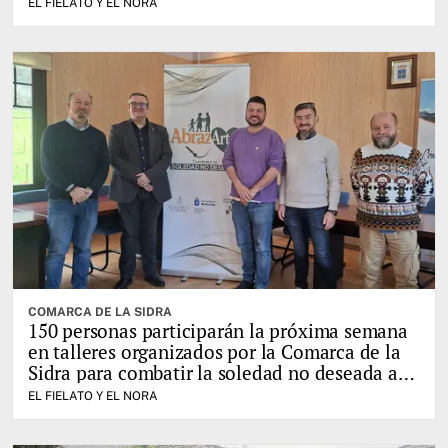
EL FIELATO Y EL NORA
COMARCA DE LA SIDRA
150 personas participarán la próxima semana
en talleres organizados por la Comarca de la
Sidra para combatir la soledad no deseada a
través del juego
EL FIELATO Y EL NORA