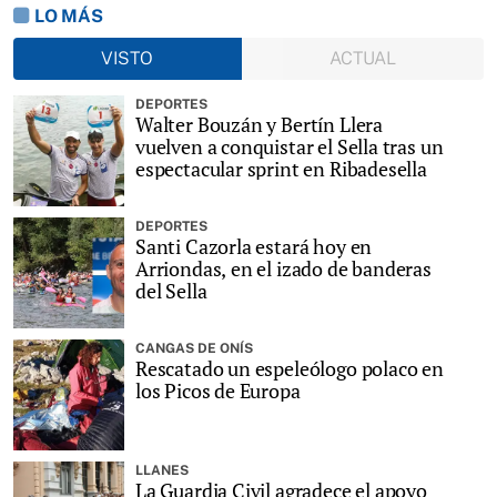
LO MÁS
VISTO
ACTUAL
DEPORTES
Walter Bouzán y Bertín Llera
vuelven a conquistar el Sella tras un
espectacular sprint en Ribadesella
DEPORTES
Santi Cazorla estará hoy en
Arriondas, en el izado de banderas
del Sella
CANGAS DE ONÍS
Rescatado un espeleólogo polaco en
los Picos de Europa
LLANES
La Guardia Civil agradece el apoyo