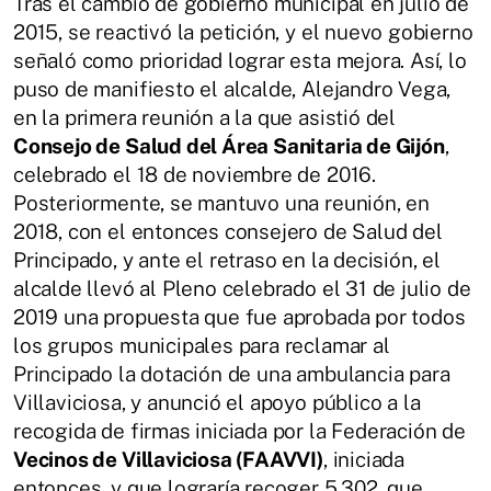
Tras el cambio de gobierno municipal en julio de
2015, se reactivó la petición, y el nuevo gobierno
señaló como prioridad lograr esta mejora. Así, lo
puso de manifiesto el alcalde, Alejandro Vega,
en la primera reunión a la que asistió del
Consejo de Salud del Área Sanitaria de Gijón
,
celebrado el 18 de noviembre de 2016.
Posteriormente, se mantuvo una reunión, en
2018, con el entonces consejero de Salud del
Principado, y ante el retraso en la decisión, el
alcalde llevó al Pleno celebrado el 31 de julio de
2019 una propuesta que fue aprobada por todos
los grupos municipales para reclamar al
Principado la dotación de una ambulancia para
Villaviciosa, y anunció el apoyo público a la
recogida de firmas iniciada por la Federación de
Vecinos de Villaviciosa (FAAVVI)
, iniciada
entonces, y que lograría recoger 5.302, que