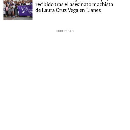
recibido tras el asesinato machista
de Laura Cruz Vega en Llanes