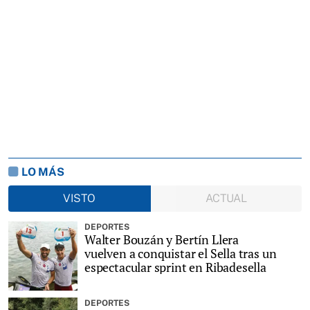
LO MÁS
VISTO
ACTUAL
DEPORTES
Walter Bouzán y Bertín Llera
vuelven a conquistar el Sella tras un
espectacular sprint en Ribadesella
DEPORTES