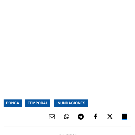
PONGA
TEMPORAL
INUNDACIONES