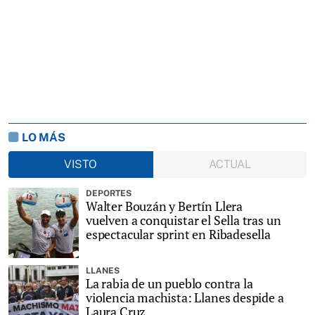
LO MÁS
VISTO
ACTUAL
DEPORTES
Walter Bouzán y Bertín Llera
vuelven a conquistar el Sella tras un
espectacular sprint en Ribadesella
LLANES
La rabia de un pueblo contra la
violencia machista: Llanes despide a
Laura Cruz