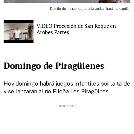
Desfile de los ramos, cuesta arriba, hasta la capilla.
VÍDEO Procesión de San Roque en
Arobes Parres
Domingo de Piragüienes
Hoy domingo habrá juegos infantiles por la tarde
y se lanzarán al río Piloña Les Piragüines.