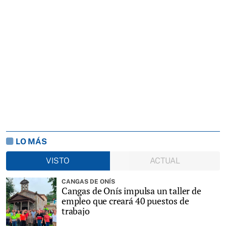
LO MÁS
VISTO
ACTUAL
CANGAS DE ONÍS
Cangas de Onís impulsa un taller de
empleo que creará 40 puestos de
trabajo