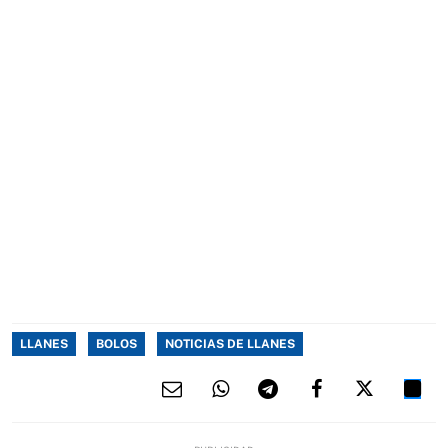
LLANES
BOLOS
NOTICIAS DE LLANES