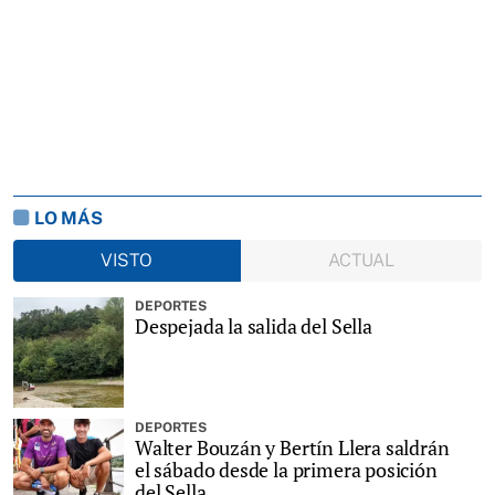
LO MÁS
VISTO
ACTUAL
DEPORTES
Despejada la salida del Sella
DEPORTES
Walter Bouzán y Bertín Llera saldrán
el sábado desde la primera posición
del Sella