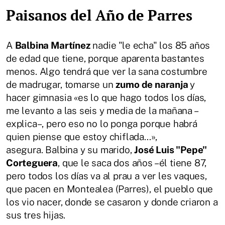
Paisanos del Año de Parres
A
Balbina Martínez
nadie "le echa" los 85 años
de edad que tiene, porque aparenta bastantes
menos. Algo tendrá que ver la sana costumbre
de madrugar, tomarse un
zumo de naranja
y
hacer gimnasia «es lo que hago todos los días,
me levanto a las seis y media de la mañana –
explica–, pero eso no lo ponga porque habrá
quien piense que estoy chiflada...»,
asegura. Balbina y su marido,
José Luis "Pepe"
Corteguera
, que le saca dos años –él tiene 87,
pero todos los días va al prau a ver les vaques,
que pacen en Montealea (Parres), el pueblo que
los vio nacer, donde se casaron y donde criaron a
sus tres hijas.