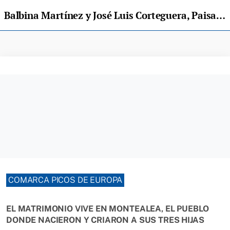
Balbina Martínez y José Luis Corteguera, Paisanos del Año de Parres
COMARCA PICOS DE EUROPA
EL MATRIMONIO VIVE EN MONTEALEA, EL PUEBLO
DONDE NACIERON Y CRIARON A SUS TRES HIJAS