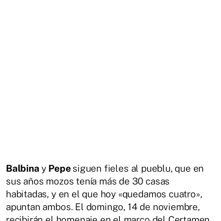
Balbina
y
Pepe
siguen fieles al pueblu, que en
sus años mozos tenía más de 30 casas
habitadas, y en el que hoy «quedamos cuatro»,
apuntan ambos. El domingo, 14 de noviembre,
recibirán el homenaje en el marco del Certamen