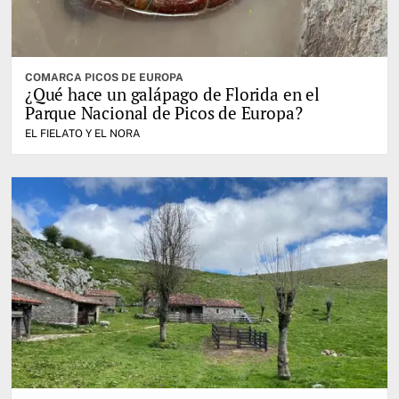
COMARCA PICOS DE EUROPA
¿Qué hace un galápago de Florida en el
Parque Nacional de Picos de Europa?
EL FIELATO Y EL NORA