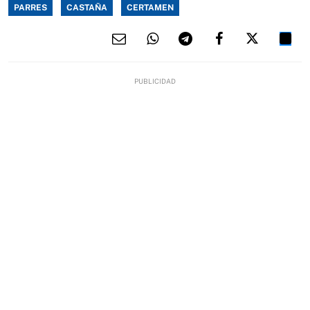
PARRES
CASTAÑA
CERTAMEN