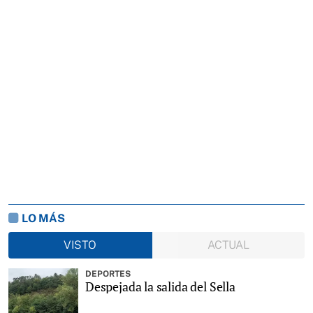
LO MÁS
VISTO
ACTUAL
DEPORTES
Despejada la salida del Sella