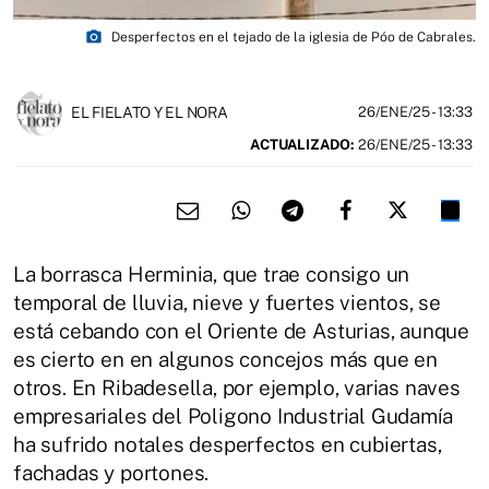
photo_camera
Desperfectos en el tejado de la iglesia de Póo de Cabrales.
EL FIELATO Y EL NORA
26/ENE/25
- 13:33
ACTUALIZADO:
26/ENE/25 - 13:33
La borrasca Herminia, que trae consigo un
temporal de lluvia, nieve y fuertes vientos, se
está cebando con el Oriente de Asturias, aunque
es cierto en en algunos concejos más que en
otros. En Ribadesella, por ejemplo, varias naves
empresariales del Poligono Industrial Gudamía
ha sufrido notales desperfectos en cubiertas,
fachadas y portones.