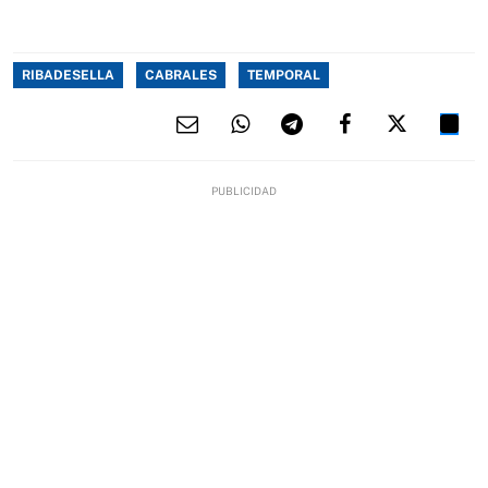
RIBADESELLA
CABRALES
TEMPORAL