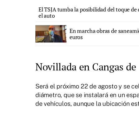
El TSJA tumba la posibilidad del toque de 
el auto
En marcha obras de saneami
euros
Novillada en Cangas de
Será el próximo 22 de agosto y se ce
diámetro, que se instalará en un esp
de vehículos, aunque la ubicación es