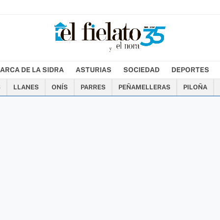
ARCA DE LA SIDRA
ASTURIAS
SOCIEDAD
DEPORTES
S
LLANES
ONÍS
PARRES
PEÑAMELLERAS
PILOÑA