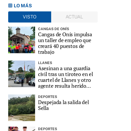
LO MÁS
VISTO
ACTUAL
CANGAS DE ONÍS
Cangas de Onís impulsa
un taller de empleo que
creará 40 puestos de
trabajo
LLANES
Asesinan a una guardia
civil tras un tiroteo en el
cuartel de Llanes y otro
agente resulta herido
grave
DEPORTES
Despejada la salida del
Sella
DEPORTES