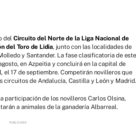
o del
Circuito del Norte de la Liga Nacional de
n del Toro de Lidia
, junto con las localidades de
olledo y Santander. La fase clasificatoria de est
gosto, en Azpeitia y concluirá en la capital de
l, el 17 de septiembre. Competirán novilleros que
 circuitos de Andalucía, Castilla y León y Madrid
a participación de los novilleros Carlos Olsina,
entarán a animales de la ganadería Albarreal.