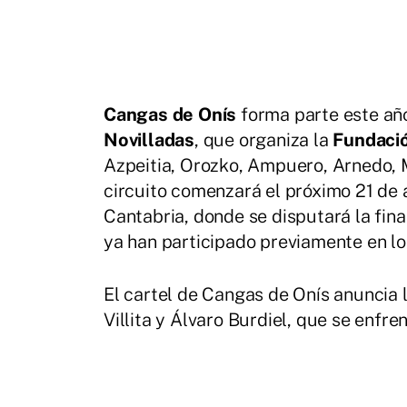
Cangas de Onís
forma parte este añ
Novilladas
, que organiza la
Fundació
Azpeitia, Orozko, Ampuero, Arnedo, M
circuito comenzará el próximo 21 de a
Cantabria, donde se disputará la fina
ya han participado previamente en los
El cartel de Cangas de Onís anuncia l
Villita y Álvaro Burdiel, que se enfr