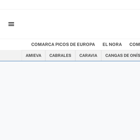
menu
COMARCA PICOS DE EUROPA
EL NORA
COM
AMIEVA
CABRALES
CARAVIA
CANGAS DE ONÍ