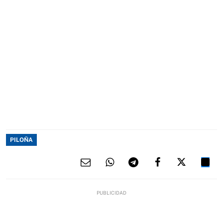
PILOÑA