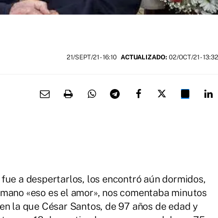
21/SEPT/21
- 16:10
ACTUALIZADO:
02/OCT/21 - 13:3
fue a despertarlos, los encontró aún dormidos,
 mano «eso es el amor», nos comentaba minutos
en la que César Santos, de 97 años de edad y