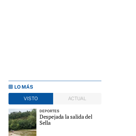
LO MÁS
VISTO
ACTUAL
DEPORTES
Despejada la salida del
Sella