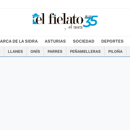
ARCA DE LA SIDRA
ASTURIAS
SOCIEDAD
DEPORTES
S
LLANES
ONÍS
PARRES
PEÑAMELLERAS
PILOÑA