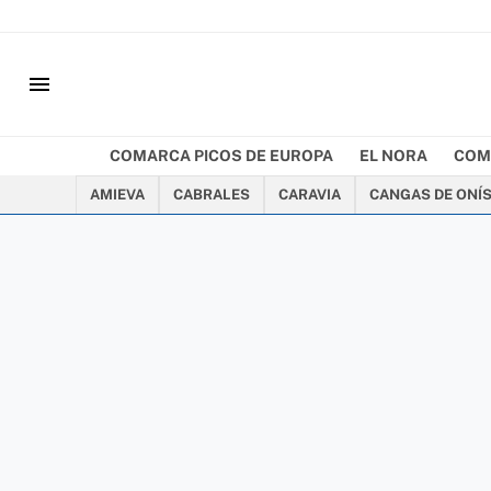
menu
COMARCA PICOS DE EUROPA
EL NORA
COM
AMIEVA
CABRALES
CARAVIA
CANGAS DE ONÍ