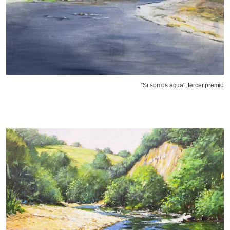
"Si somos agua", tercer premio