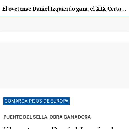
El ovetense Daniel Izquierdo gana el XIX Certamen de Pintura Villa de Arriondas
COMARCA PICOS DE EUROPA
PUENTE DEL SELLA, OBRA GANADORA