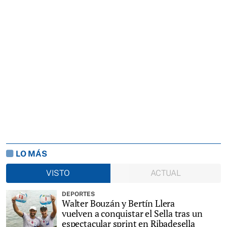
LO MÁS
VISTO
ACTUAL
DEPORTES
Walter Bouzán y Bertín Llera
vuelven a conquistar el Sella tras un
espectacular sprint en Ribadesella