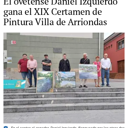
El ovetense Daniel Izquierdo
gana el XIX Certamen de
Pintura Villa de Arriondas