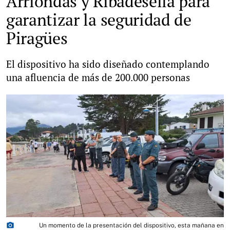
Arriondas y Ribadesella para
garantizar la seguridad de
Piragües
El dispositivo ha sido diseñado contemplando
una afluencia de más de 200.000 personas
photo_camera
Un momento de la presentación del dispositivo, esta mañana en