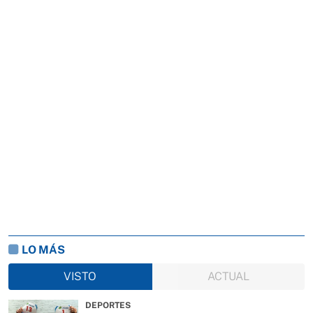
LO MÁS
VISTO
ACTUAL
DEPORTES