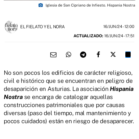
photo_camera
Iglesia de San Cipriano de Infiesto. Hispania Nostra
EL FIELATO Y EL NORA
16/JUN/24
- 12:00
ACTUALIZADO:
16/JUN/24 - 17:51
No son pocos los edificios de carácter religioso,
civil e histórico que se encuentran en peligro de
desaparición en Asturias. La asociación
Hispania
Nostra
se encarga de catalogar aquellas
construcciones patrimoniales que por causas
diversas (paso del tiempo, mal mantenimiento y
pocos cuidados) están en riesgo de desaparecer.