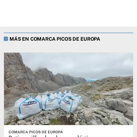
MÁS EN COMARCA PICOS DE EUROPA
COMARCA PICOS DE EUROPA