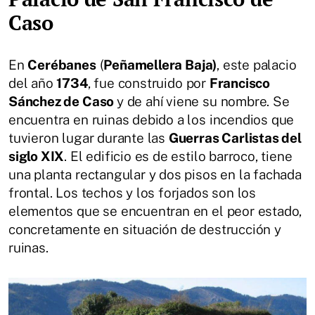
Caso
En
Cerébanes
(
Peñamellera Baja)
, este palacio
del año
1734
, fue construido por
Francisco
Sánchez de Caso
y de ahí viene su nombre. Se
encuentra en ruinas debido a los incendios que
tuvieron lugar durante las
Guerras Carlistas del
siglo XIX
. El edificio es de estilo barroco, tiene
una planta rectangular y dos pisos en la fachada
frontal. Los techos y los forjados son los
elementos que se encuentran en el peor estado,
concretamente en situación de destrucción y
ruinas.