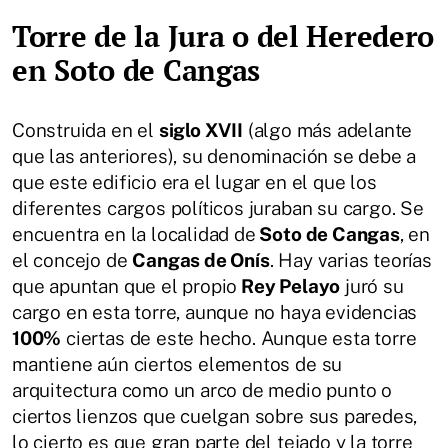
Torre de la Jura o del Heredero
en Soto de Cangas
Construida en el
siglo XVII
(algo más adelante
que las anteriores), su denominación se debe a
que este edificio era el lugar en el que los
diferentes cargos políticos juraban su cargo. Se
encuentra en la localidad de
Soto de Cangas
, en
el concejo de
Cangas de Onís
. Hay varias teorías
que apuntan que el propio
Rey Pelayo
juró su
cargo en esta torre, aunque no haya evidencias
100%
ciertas de este hecho. Aunque esta torre
mantiene aún ciertos elementos de su
arquitectura como un arco de medio punto o
ciertos lienzos que cuelgan sobre sus paredes,
lo cierto es que gran parte del tejado y la torre