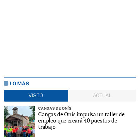
LO MÁS
VISTO
ACTUAL
CANGAS DE ONÍS
Cangas de Onís impulsa un taller de
empleo que creará 40 puestos de
trabajo