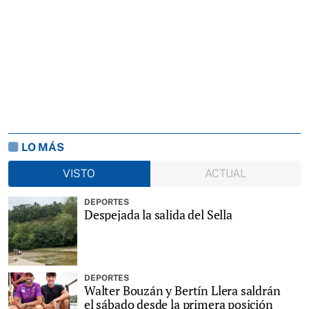
LO MÁS
VISTO
ACTUAL
DEPORTES
Despejada la salida del Sella
DEPORTES
Walter Bouzán y Bertín Llera saldrán
el sábado desde la primera posición