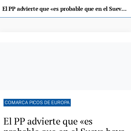
El PP advierte que «es probable que en el Sueve haya una manada de lobos»
COMARCA PICOS DE EUROPA
El PP advierte que «es