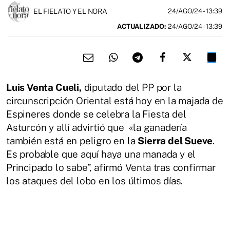
EL FIELATO Y EL NORA
24/AGO/24
- 13:39
ACTUALIZADO:
24/AGO/24 - 13:39
Luis Venta Cueli,
diputado del PP por la
circunscripción Oriental está hoy en la majada de
Espineres donde se celebra la Fiesta del
Asturcón y allí advirtió que «la ganadería
también está en peligro en la
Sierra del Sueve
.
Es probable que aquí haya una manada y el
Principado lo sabe”, afirmó Venta tras confirmar
los ataques del lobo en los últimos días.