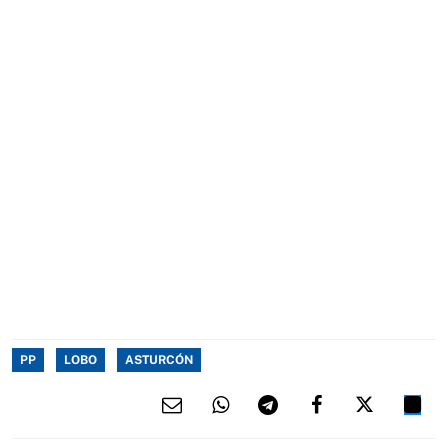
PP
LOBO
ASTURCÓN