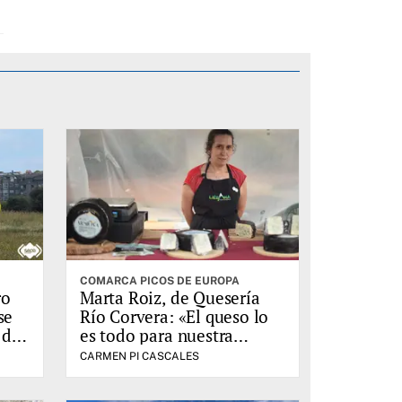
COMARCA PICOS DE EUROPA
ro
Marta Roiz, de Quesería
se
Río Corvera: «El queso lo
 del
es todo para nuestra
familia»
CARMEN PI CASCALES