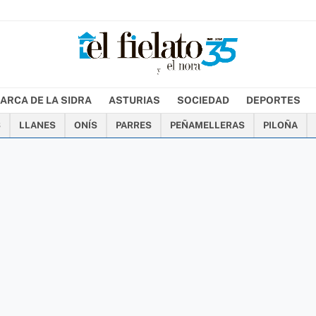
ARCA DE LA SIDRA
ASTURIAS
SOCIEDAD
DEPORTES
S
LLANES
ONÍS
PARRES
PEÑAMELLERAS
PILOÑA