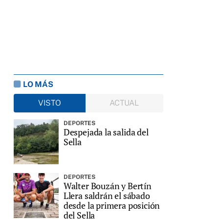
LO MÁS
VISTO
ACTUAL
DEPORTES
Despejada la salida del
Sella
DEPORTES
Walter Bouzán y Bertín
Llera saldrán el sábado
desde la primera posición
del Sella