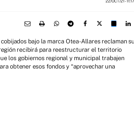
22/OCT/21
- 11:1
 cobijados bajo la marca Otea-Allares reclaman s
egión recibirá para reestructurar el territorio
e los gobiernos regional y municipal trabajen
ara obtener esos fondos y “aprovechar una