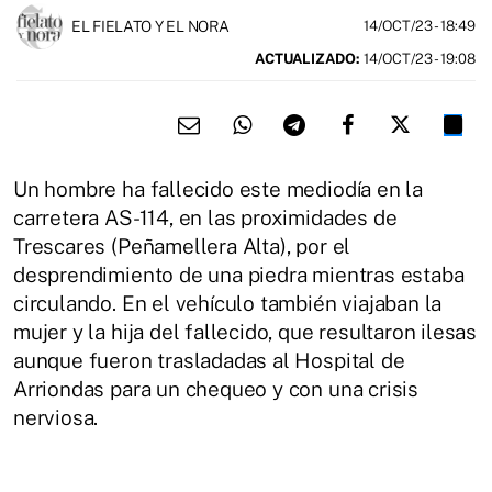
EL FIELATO Y EL NORA
14/OCT/23
- 18:49
ACTUALIZADO:
14/OCT/23 - 19:08
Un hombre ha fallecido este mediodía en la
carretera AS-114, en las proximidades de
Trescares (Peñamellera Alta), por el
desprendimiento de una piedra mientras estaba
circulando. En el vehículo también viajaban la
mujer y la hija del fallecido, que resultaron ilesas
aunque fueron trasladadas al Hospital de
Arriondas para un chequeo y con una crisis
nerviosa.