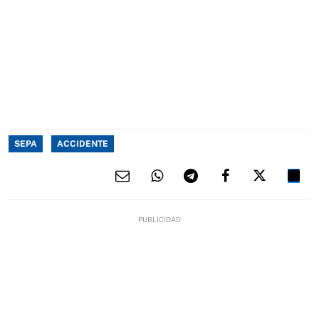
SEPA
ACCIDENTE