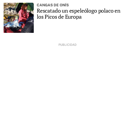
CANGAS DE ONÍS
Rescatado un espeleólogo polaco en
los Picos de Europa