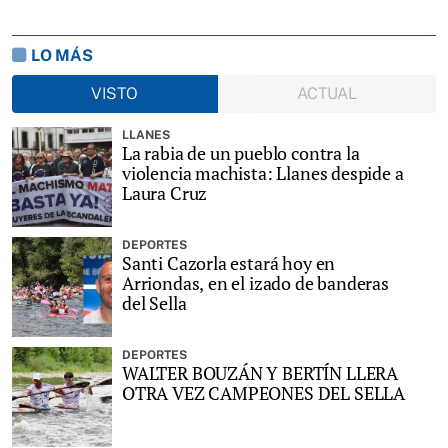
LO MÁS
VISTO
ACTUAL
LLANES
La rabia de un pueblo contra la
violencia machista: Llanes despide a
Laura Cruz
DEPORTES
Santi Cazorla estará hoy en
Arriondas, en el izado de banderas
del Sella
DEPORTES
WALTER BOUZÁN Y BERTÍN LLERA
OTRA VEZ CAMPEONES DEL SELLA