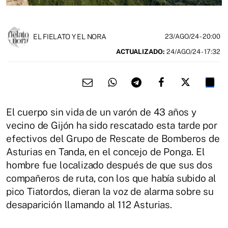
EL FIELATO Y EL NORA
23/AGO/24
- 20:00
ACTUALIZADO:
24/AGO/24 - 17:32
El cuerpo sin vida de un varón de 43 años y
vecino de Gijón ha sido rescatado esta tarde por
efectivos del Grupo de Rescate de Bomberos de
Asturias en Tanda, en el concejo de Ponga. El
hombre fue localizado después de que sus dos
compañeros de ruta, con los que había subido al
pico Tiatordos, dieran la voz de alarma sobre su
desaparición llamando al 112 Asturias.