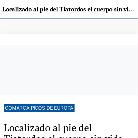
Localizado al pie del Tiatordos el cuerpo sin vida de un montañero que practicaba salto base en Ponga
COMARCA PICOS DE EUROPA
Localizado al pie del