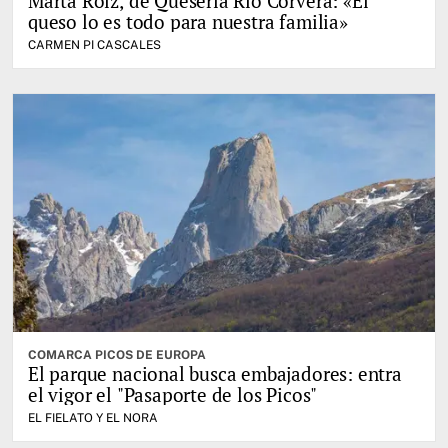
Marta Roiz, de Quesería Río Corvera: «El
queso lo es todo para nuestra familia»
CARMEN PI CASCALES
COMARCA PICOS DE EUROPA
El parque nacional busca embajadores: entra
el vigor el "Pasaporte de los Picos"
EL FIELATO Y EL NORA