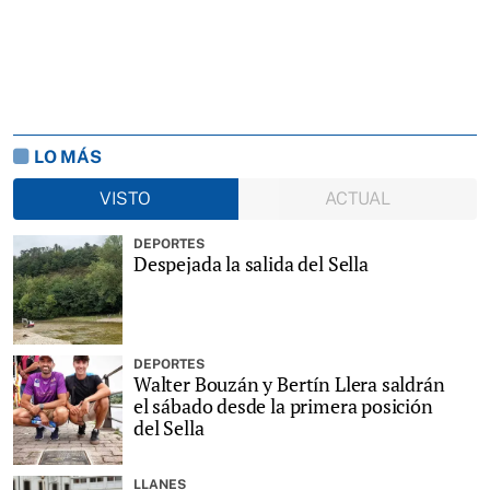
LO MÁS
VISTO
ACTUAL
DEPORTES
Despejada la salida del Sella
DEPORTES
Walter Bouzán y Bertín Llera saldrán
el sábado desde la primera posición
del Sella
LLANES