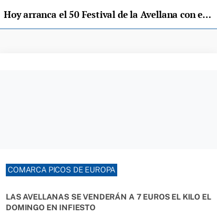
Hoy arranca el 50 Festival de la Avellana con el pregón y el homenaje a los paisanos del año en Infiesto
COMARCA PICOS DE EUROPA
LAS AVELLANAS SE VENDERÁN A 7 EUROS EL KILO EL
DOMINGO EN INFIESTO