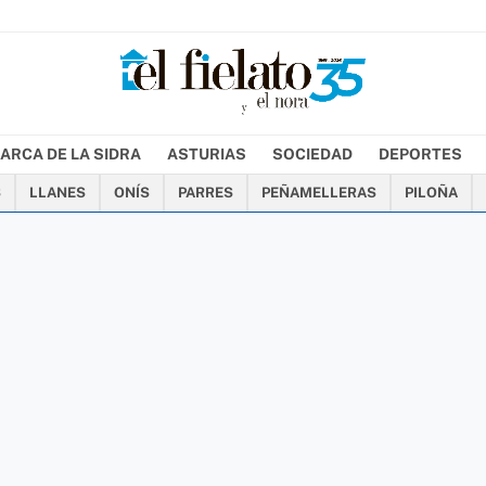
ARCA DE LA SIDRA
ASTURIAS
SOCIEDAD
DEPORTES
S
LLANES
ONÍS
PARRES
PEÑAMELLERAS
PILOÑA