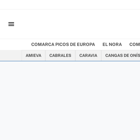
menu
COMARCA PICOS DE EUROPA
EL NORA
COM
AMIEVA
CABRALES
CARAVIA
CANGAS DE ONÍ