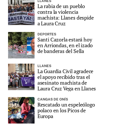
LLANES
La rabia de un pueblo
contra la violencia
machista: Llanes despide
a Laura Cruz
DEPORTES
Santi Cazorla estará hoy
en Arriondas, en el izado
de banderas del Sella
LLANES
La Guardia Civil agradece
el apoyo recibido tras el
asesinato machista de
Laura Cruz Vega en Llanes
CANGAS DE ONÍS
Rescatado un espeleólogo
polaco en los Picos de
Europa