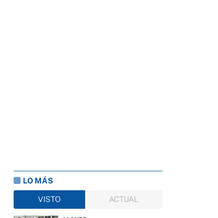
LO MÁS
VISTO
ACTUAL