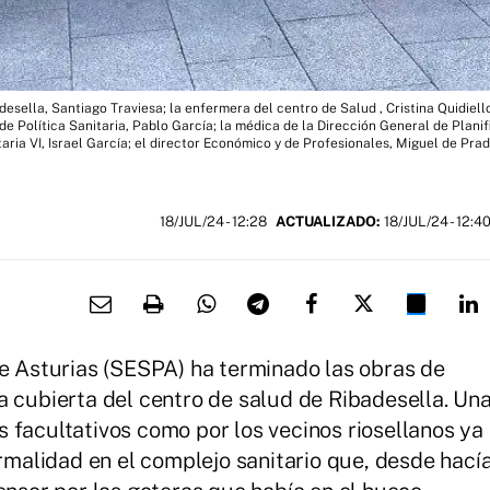
desella, Santiago Traviesa; la enfermera del centro de Salud , Cristina Quidiell
de Política Sanitaria, Pablo García; la médica de la Dirección General de Planifi
ria VI, Israel García; el director Económico y de Profesionales, Miguel de Prad
18/JUL/24
- 12:28
ACTUALIZADO:
18/JUL/24 - 12:4
de Asturias (SESPA) ha terminado las obras de
a cubierta del centro de salud de Ribadesella. Un
 facultativos como por los vecinos riosellanos ya
ormalidad en el complejo sanitario que, desde hací