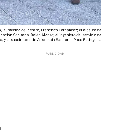
o,; el médico del centro, Francisco Fernández; el alcalde de
cación Sanitaria, Belén Alonso; el ingeniero del servicio de
a, y el subdirector de Asistencia Sanitaria, Paco Rodríguez.
0
a
a