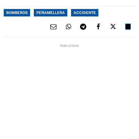
BOMBEROS
PEÑAMELLERA
ACCIDENTE