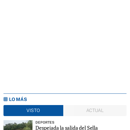
LO MÁS
VISTO
ACTUAL
DEPORTES
Despejada la salida del Sella