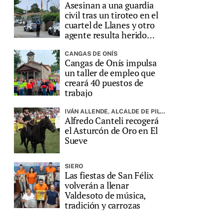
Asesinan a una guardia
civil tras un tiroteo en el
cuartel de Llanes y otro
agente resulta herido
grave
CANGAS DE ONÍS
Cangas de Onís impulsa
un taller de empleo que
creará 40 puestos de
trabajo
IVÁN ALLENDE, ALCALDE DE PILOÑA, PREGONARÁ LA FIESTA
Alfredo Canteli recogerá
el Asturcón de Oro en El
Sueve
SIERO
Las fiestas de San Félix
volverán a llenar
Valdesoto de música,
tradición y carrozas