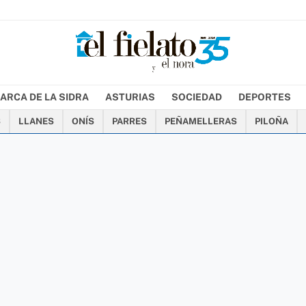
ARCA DE LA SIDRA
ASTURIAS
SOCIEDAD
DEPORTES
S
LLANES
ONÍS
PARRES
PEÑAMELLERAS
PILOÑA