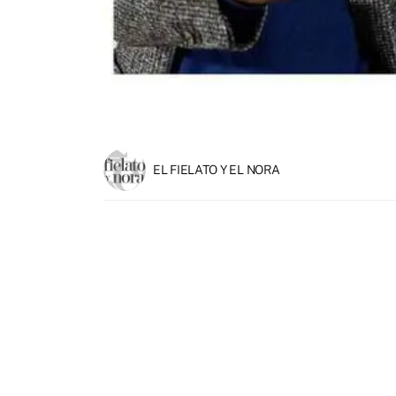
EL FIELATO Y EL NORA