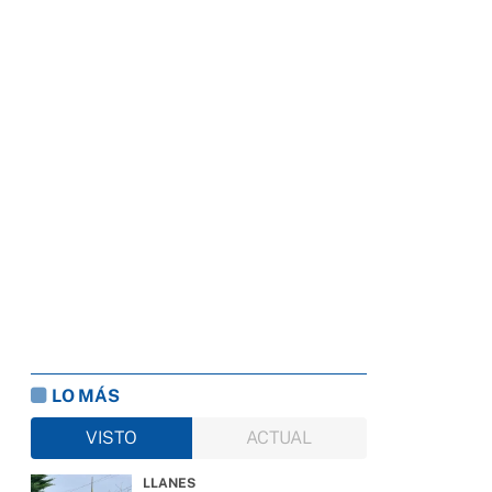
LO MÁS
VISTO
ACTUAL
LLANES