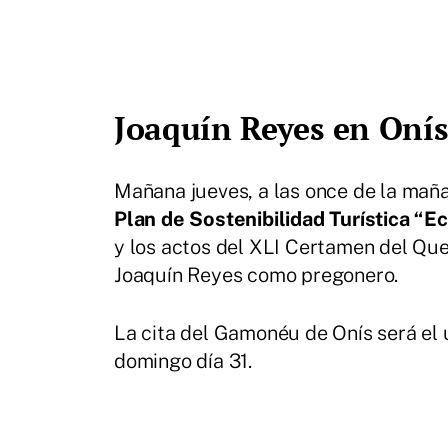
Joaquín Reyes en Onís
Mañana jueves, a las once de la maña
Plan de Sostenibilidad Turística “E
y los actos del XLI Certamen del Qu
Joaquín Reyes como pregonero.
La cita del Gamonéu de Onís será el 
domingo día 31.