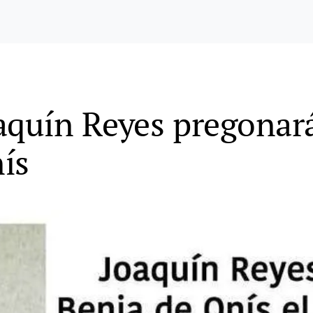
aquín Reyes pregonar
ís