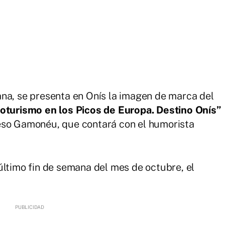
na, se presenta en Onís la imagen de marca del
coturismo en los Picos de Europa. Destino Onís”
eso Gamonéu, que contará con el humorista
último fin de semana del mes de octubre, el