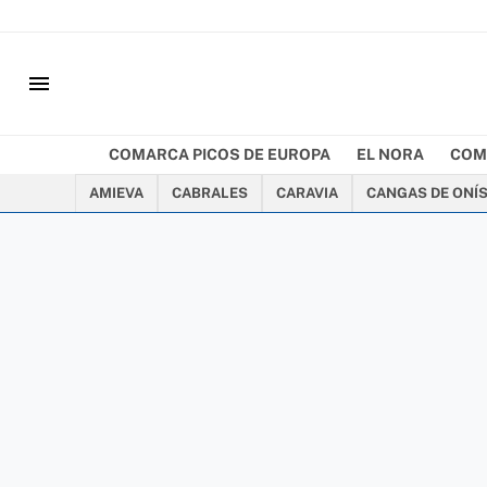
menu
COMARCA PICOS DE EUROPA
EL NORA
COM
AMIEVA
CABRALES
CARAVIA
CANGAS DE ONÍ