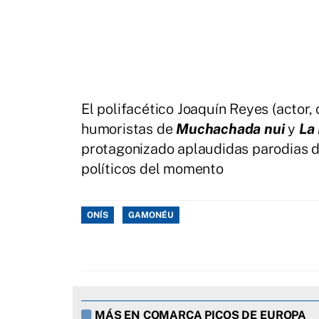
El polifacético Joaquín Reyes (actor,
humoristas de
Muchachada nui
y
La
protagonizado aplaudidas parodias de
políticos del momento
ONÍS
GAMONÉU
MÁS EN COMARCA PICOS DE EUROPA