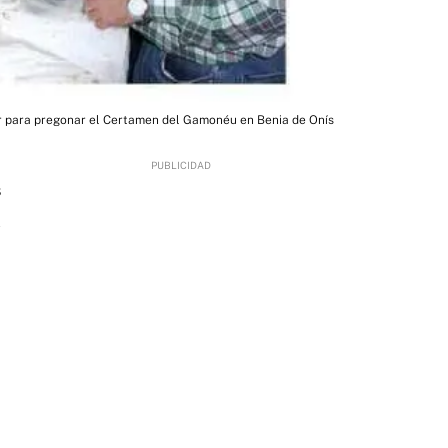
 para pregonar el Certamen del Gamonéu en Benia de Onís
8