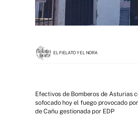
EL FIELATO Y EL NORA
Efectivos de Bomberos de Asturias c
sofocado hoy el fuego provocado por 
de Cañu gestionada por EDP