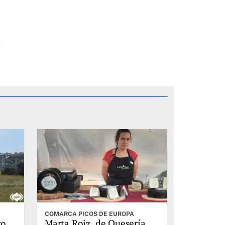
COMARCA PICOS DE EUROPA
ro
Marta Roiz, de Quesería