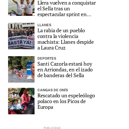
Llera vuelven a conquistar
el Sella tras un
espectacular sprint en
Ribadesella
LLANES
La rabia de un pueblo
contra la violencia
machista: Llanes despide
a Laura Cruz
DEPORTES
Santi Cazorla estará hoy
en Arriondas, en el izado
de banderas del Sella
CANGAS DE ONÍS
Rescatado un espeleólogo
polaco en los Picos de
Europa