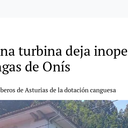
na turbina deja inoper
ngas de Onís
beros de Asturias de la dotación canguesa