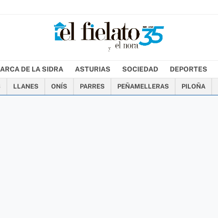
ARCA DE LA SIDRA
ASTURIAS
SOCIEDAD
DEPORTES
S
LLANES
ONÍS
PARRES
PEÑAMELLERAS
PILOÑA