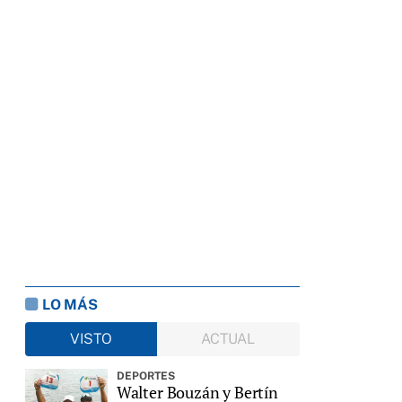
LO MÁS
VISTO
ACTUAL
DEPORTES
Walter Bouzán y Bertín