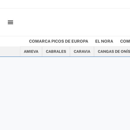
menu
COMARCA PICOS DE EUROPA
EL NORA
COM
AMIEVA
CABRALES
CARAVIA
CANGAS DE ONÍ