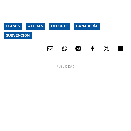
LLANES
AYUDAS
DEPORTE
GANADERÍA
SUBVENCIÓN