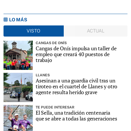
LO MÁS
VISTO
ACTUAL
CANGAS DE ONÍS
Cangas de Onís impulsa un taller de
empleo que creará 40 puestos de
trabajo
LLANES
Asesinan a una guardia civil tras un
tiroteo en el cuartel de Llanes y otro
agente resulta herido grave
TE PUEDE INTERESAR
El Sella, una tradición centenaria
que se abre a todas las generaciones