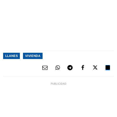
LLANES
VIVIENDA