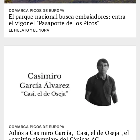
COMARCA PICOS DE EUROPA
El parque nacional busca embajadores: entra
el vigor el "Pasaporte de los Picos"
EL FIELATO Y EL NORA
COMARCA PICOS DE EUROPA
Adiós a Casimiro García, "Casi, el de Oseja", el
«capitán ejemplar» del Cánicas AC