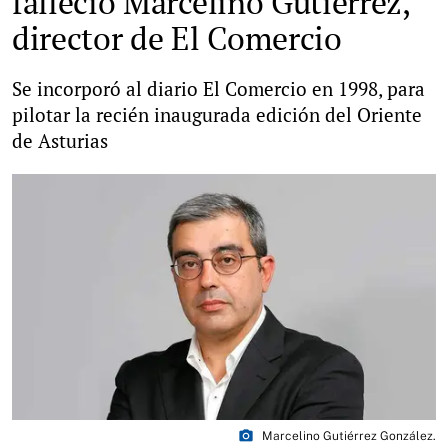
falleció Marcelino Gutiérrez,
director de El Comercio
Se incorporó al diario El Comercio en 1998, para
pilotar la recién inaugurada edición del Oriente
de Asturias
photo_camera
Marcelino Gutiérrez González.