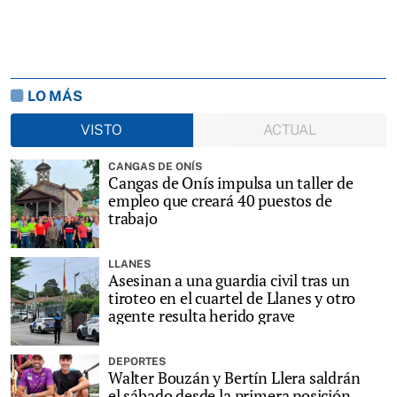
LO MÁS
VISTO
ACTUAL
CANGAS DE ONÍS
Cangas de Onís impulsa un taller de
empleo que creará 40 puestos de
trabajo
LLANES
Asesinan a una guardia civil tras un
tiroteo en el cuartel de Llanes y otro
agente resulta herido grave
DEPORTES
Walter Bouzán y Bertín Llera saldrán
el sábado desde la primera posición