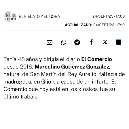
EL FIELATO Y EL NORA
24/SEPT/23
- 17:08
ACTUALIZADO:
24/SEPT/23 - 17:19
Tenía 48 años y dirigía el diario
El Comercio
desde 2016.
Marcelino Gutiérrez González,
natural de San Martín del Rey Aurelio, fallecía de
madrugada, en Gijón, a causa de un infarto. El
Comercio que hoy está en los kioskos fue su
último trabajo.