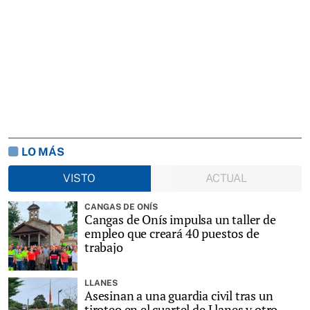
LO MÁS
VISTO
ACTUAL
CANGAS DE ONÍS
Cangas de Onís impulsa un taller de
empleo que creará 40 puestos de
trabajo
LLANES
Asesinan a una guardia civil tras un
tiroteo en el cuartel de Llanes y otro