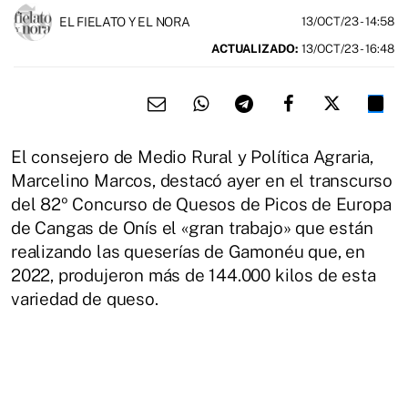
EL FIELATO Y EL NORA
13/OCT/23
- 14:58
ACTUALIZADO:
13/OCT/23 - 16:48
El consejero de Medio Rural y Política Agraria,
Marcelino Marcos, destacó ayer en el transcurso
del 82º Concurso de Quesos de Picos de Europa
de Cangas de Onís el «gran trabajo» que están
realizando las queserías de Gamonéu que, en
2022, produjeron más de 144.000 kilos de esta
variedad de queso.