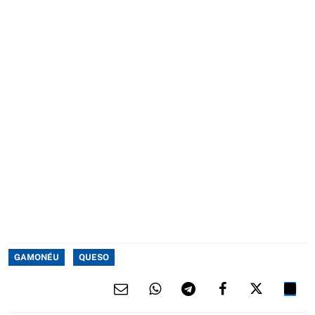
GAMONÉU
QUESO