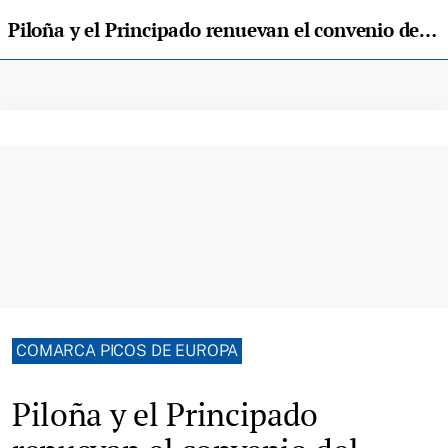
Piloña y el Principado renuevan el convenio del CAM, que atendió a 367 mujeres en 2023
COMARCA PICOS DE EUROPA
Piloña y el Principado