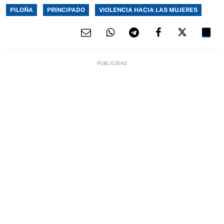
PILOÑA
PRINCIPADO
VIOLENCIA HACIA LAS MUJERES