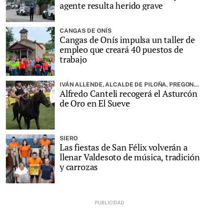
agente resulta herido grave
CANGAS DE ONÍS
Cangas de Onís impulsa un taller de
empleo que creará 40 puestos de
trabajo
IVÁN ALLENDE, ALCALDE DE PILOÑA, PREGONARÁ LA FIESTA
Alfredo Canteli recogerá el Asturcón
de Oro en El Sueve
SIERO
Las fiestas de San Félix volverán a
llenar Valdesoto de música, tradición
y carrozas