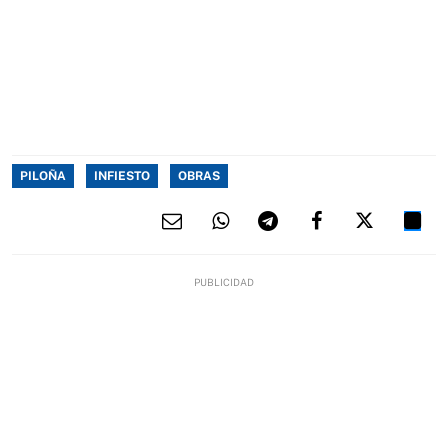
PILOÑA
INFIESTO
OBRAS