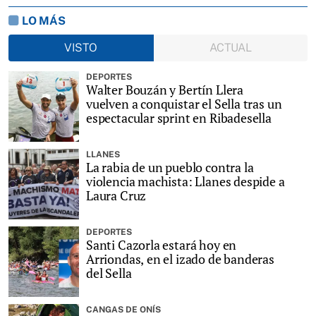
LO MÁS
VISTO
ACTUAL
DEPORTES
Walter Bouzán y Bertín Llera
vuelven a conquistar el Sella tras un
espectacular sprint en Ribadesella
LLANES
La rabia de un pueblo contra la
violencia machista: Llanes despide a
Laura Cruz
DEPORTES
Santi Cazorla estará hoy en
Arriondas, en el izado de banderas
del Sella
CANGAS DE ONÍS