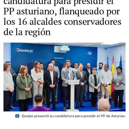
candidatura para presidir el
PP asturiano, flanqueado por
los 16 alcaldes conservadores
de la región
photo_camera
Queipo presentó su candidatura para presidir el PP de Asturias.