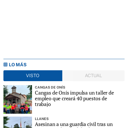
LO MÁS
VISTO
ACTUAL
CANGAS DE ONÍS
Cangas de Onís impulsa un taller de
empleo que creará 40 puestos de
trabajo
LLANES
Asesinan a una guardia civil tras un