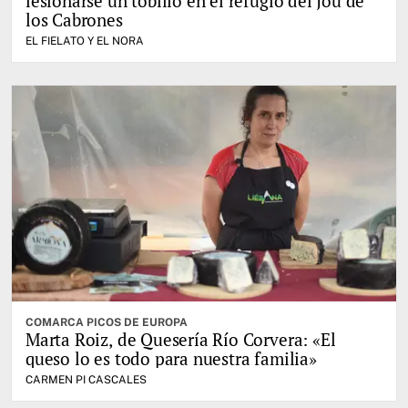
lesionarse un tobillo en el refugio del Jou de
los Cabrones
EL FIELATO Y EL NORA
COMARCA PICOS DE EUROPA
Marta Roiz, de Quesería Río Corvera: «El
queso lo es todo para nuestra familia»
CARMEN PI CASCALES