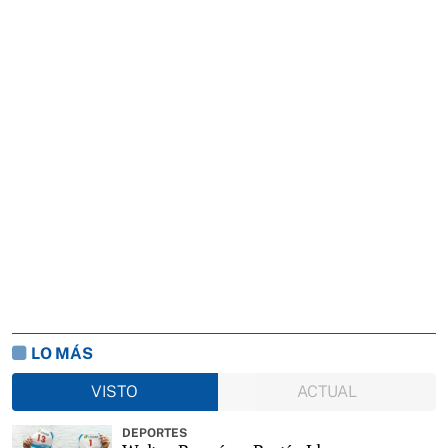
LO MÁS
VISTO
ACTUAL
DEPORTES