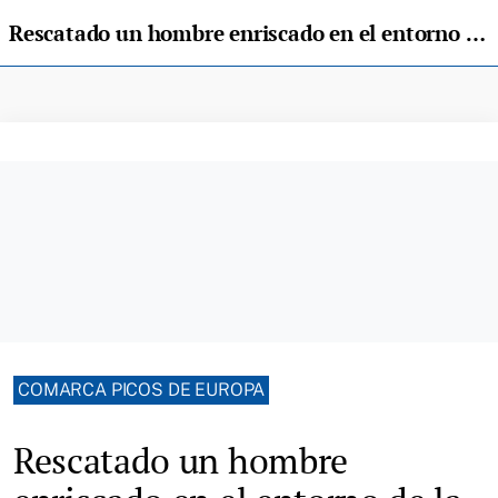
Rescatado un hombre enriscado en el entorno de la playa de Vega, en Ribadesella
COMARCA PICOS DE EUROPA
Rescatado un hombre