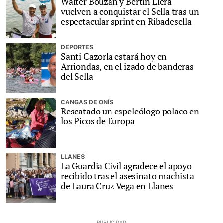
Walter Bouzán y Bertín Llera
vuelven a conquistar el Sella tras un
espectacular sprint en Ribadesella
DEPORTES
Santi Cazorla estará hoy en
Arriondas, en el izado de banderas
del Sella
CANGAS DE ONÍS
Rescatado un espeleólogo polaco en
los Picos de Europa
LLANES
La Guardia Civil agradece el apoyo
recibido tras el asesinato machista
de Laura Cruz Vega en Llanes