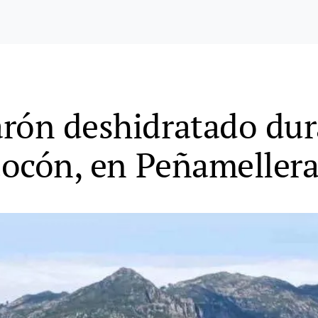
rón deshidratado dur
 Cocón, en Peñamellera