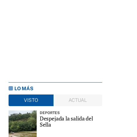
LO MÁS
VISTO
ACTUAL
DEPORTES
Despejada la salida del
Sella