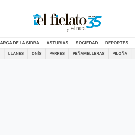
ARCA DE LA SIDRA
ASTURIAS
SOCIEDAD
DEPORTES
S
LLANES
ONÍS
PARRES
PEÑAMELLERAS
PILOÑA