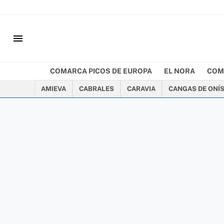
menu
COMARCA PICOS DE EUROPA
EL NORA
COM
AMIEVA
CABRALES
CARAVIA
CANGAS DE ONÍ