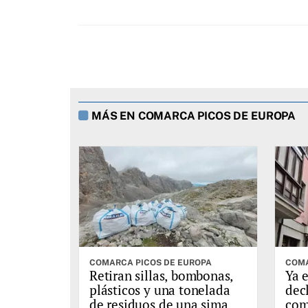
MÁS EN COMARCA PICOS DE EUROPA
COMARCA PICOS DE EUROPA
COMA
Retiran sillas, bombonas,
Ya e
plásticos y una tonelada
dec
de residuos de una sima en
com