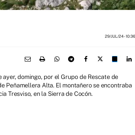
29/JUL/24
- 10:3
e ayer, domingo, por el Grupo de Rescate de
de Peñamellera Alta. El montañero se encontraba
ia Tresviso, en la Sierra de Cocón.