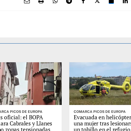
RCA PICOS DE EUROPA
COMARCA PICOS DE EUROPA
s oficial: el BOPA
Evacuada en helicópte
lara Cabrales y Llanes
una mujer tras lesionar
o zonas tensionadas
un tobillo en el refugio