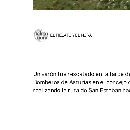
EL FIELATO Y EL NORA
Un varón fue rescatado en la tarde d
Bomberos de Asturias en el concejo 
realizando la ruta de San Esteban hac