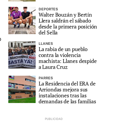
DEPORTES
Walter Bouzán y Bertín
Llera saldrán el sábado
desde la primera posición
del Sella
o
LLANES
La rabia de un pueblo
contra la violencia
machista: Llanes despide
a Laura Cruz
PARRES
La Residencia del ERA de
Arriondas mejora sus
instalaciones tras las
demandas de las familias