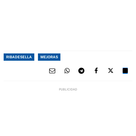
RIBADESELLA
MEJORAS