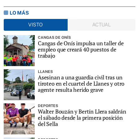
LO MÁS
VISTO
ACTUAL
CANGAS DE ONÍS
Cangas de Onís impulsa un taller de
empleo que creará 40 puestos de
trabajo
LLANES
Asesinan a una guardia civil tras un
tiroteo en el cuartel de Llanes y otro
agente resulta herido grave
DEPORTES
Walter Bouzán y Bertín Llera saldrán
el sábado desde la primera posición
del Sella