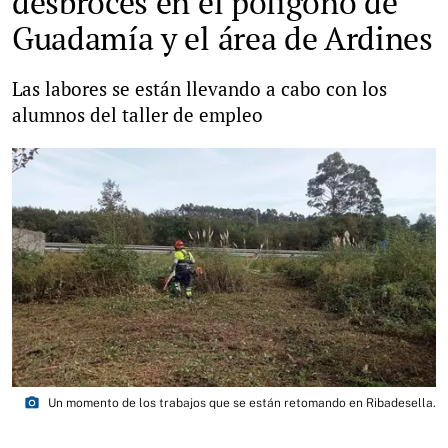
desbroces en el polígono de
Guadamía y el área de Ardines
Las labores se están llevando a cabo con los
alumnos del taller de empleo
photo_camera
Un momento de los trabajos que se están retomando en Ribadesella.