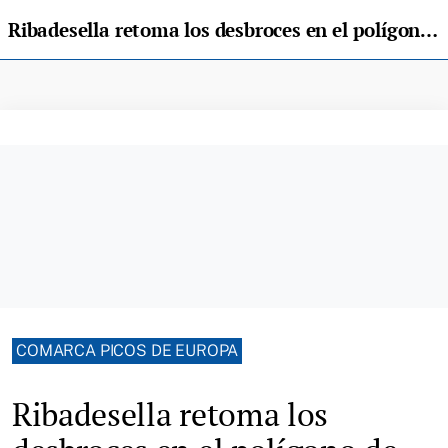
Ribadesella retoma los desbroces en el polígono de Guadamía y el área de Ardines
COMARCA PICOS DE EUROPA
Ribadesella retoma los