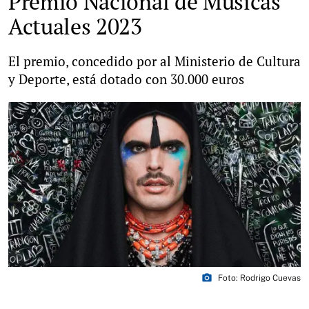
Premio Nacional de Músicas
Actuales 2023
El premio, concedido por al Ministerio de Cultura
y Deporte, está dotado con 30.000 euros
photo_camera
Foto: Rodrigo Cuevas