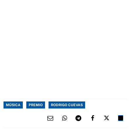
MÚSICA
PREMIO
RODRIGO CUEVAS