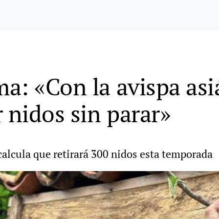
a: «Con la avispa asiá
 nidos sin parar»
 calcula que retirará 300 nidos esta temporada