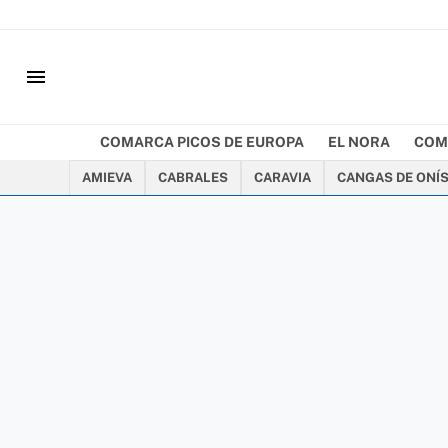
menu
COMARCA PICOS DE EUROPA
EL NORA
COM
AMIEVA
CABRALES
CARAVIA
CANGAS DE ONÍ