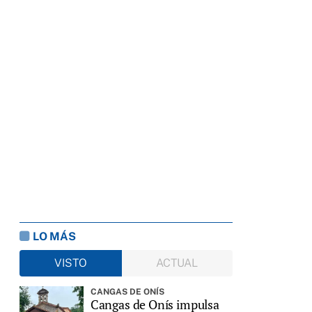
LO MÁS
VISTO
ACTUAL
CANGAS DE ONÍS
Cangas de Onís impulsa