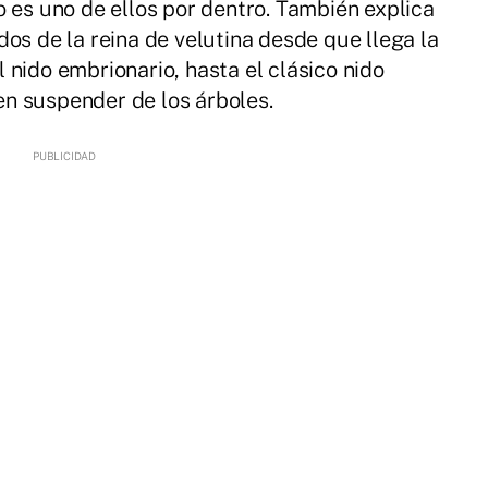
o es uno de ellos por dentro. También explica
os de la reina de velutina desde que llega la
 nido embrionario, hasta el clásico nido
n suspender de los árboles.