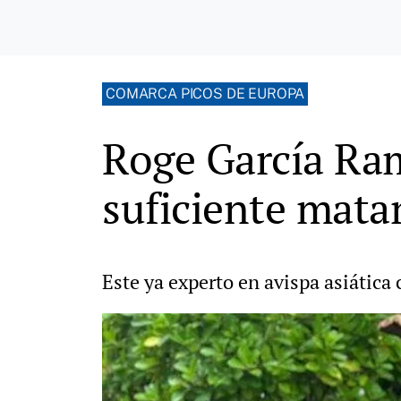
COMARCA PICOS DE EUROPA
Roge García Ram
suficiente matar
Este ya experto en avispa asiática