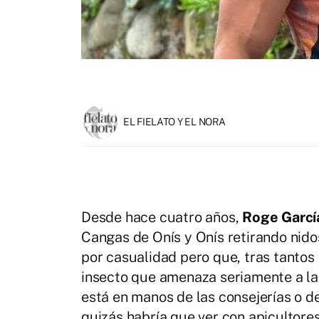
EL FIELATO Y EL NORA
Desde hace cuatro años,
Roge Garcí
Cangas de Onís y Onís retirando nidos
por casualidad pero que, tras tantos 
insecto que amenaza seriamente a las 
está en manos de las consejerías o d
quizás habría que ver con apicultores