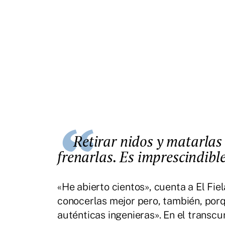
Retirar nidos y matarlas sin parar no es suficiente para
frenarlas. Es imprescindibl
«He abierto cientos», cuenta a El Fiel
conocerlas mejor pero, también, porq
auténticas ingenieras». En el transcu