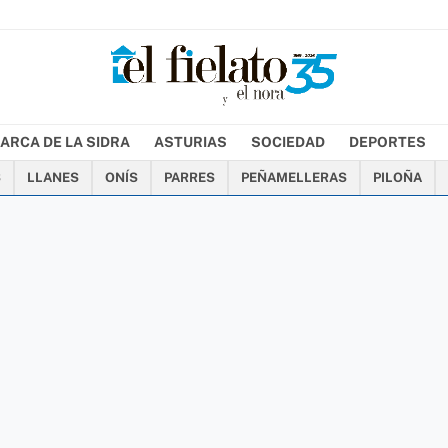
ARCA DE LA SIDRA
ASTURIAS
SOCIEDAD
DEPORTES
S
LLANES
ONÍS
PARRES
PEÑAMELLERAS
PILOÑA