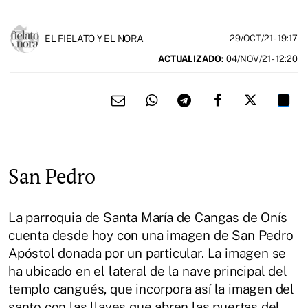
EL FIELATO Y EL NORA
29/OCT/21
- 19:17
ACTUALIZADO:
04/NOV/21 - 12:20
San Pedro
La parroquia de Santa María de Cangas de Onís
cuenta desde hoy con una imagen de San Pedro
Apóstol donada por un particular. La imagen se
ha ubicado en el lateral de la nave principal del
templo cangués, que incorpora así la imagen del
santo con las llaves que abren las puertas del