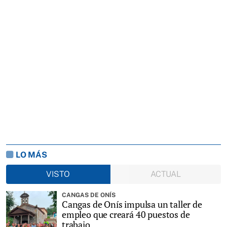
LO MÁS
VISTO
ACTUAL
CANGAS DE ONÍS
Cangas de Onís impulsa un taller de
empleo que creará 40 puestos de
trabajo