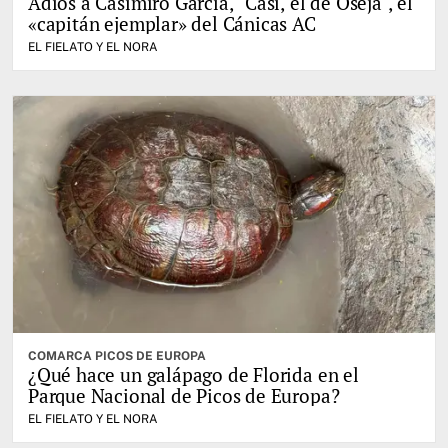
Adiós a Casimiro García, "Casi, el de Oseja", el
«capitán ejemplar» del Cánicas AC
EL FIELATO Y EL NORA
COMARCA PICOS DE EUROPA
¿Qué hace un galápago de Florida en el
Parque Nacional de Picos de Europa?
EL FIELATO Y EL NORA