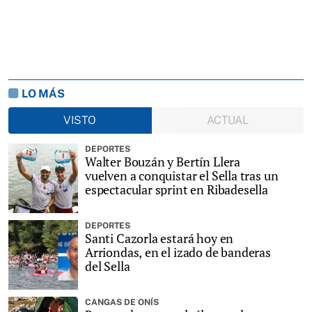
LO MÁS
VISTO
ACTUAL
DEPORTES
Walter Bouzán y Bertín Llera
vuelven a conquistar el Sella tras un
espectacular sprint en Ribadesella
DEPORTES
Santi Cazorla estará hoy en
Arriondas, en el izado de banderas
del Sella
CANGAS DE ONÍS