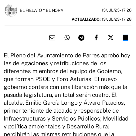
EL FIELATO Y EL NORA
13/JUL/23
- 17:28
ACTUALIZADO:
13/JUL/23 - 17:28
El Pleno del Ayuntamiento de Parres aprobó hoy
las delegaciones y retribuciones de los
diferentes miembros del equipo de Gobierno,
que forman PSOE y Foro Asturias. El nuevo
gobierno contará con una liberación más que la
pasada legislatura, en total serán cuatro. El
alcalde, Emilio García Longo y Álvaro Palacios,
primer teniente de alcalde y responsable de
Infraestructuras y Servicios Públicos; Movilidad
y política ambientales y Desarrollo Rural
percibirán las mismas retribuciones que la